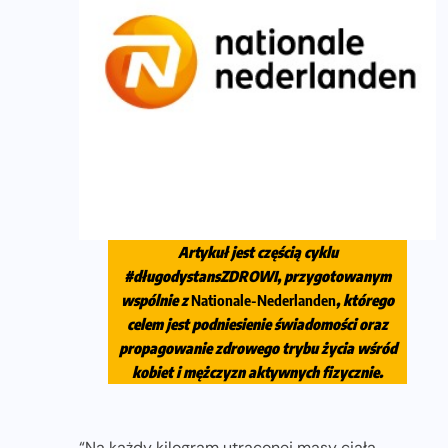
Artykuł jest częścią cyklu
#długodystansZDROWI
, przygotowanym
wspólnie z
Nationale-Nederlanden
, którego
celem jest podniesienie świadomości oraz
propagowanie zdrowego trybu życia wśród
kobiet i mężczyzn aktywnych fizycznie.
“Na każdy kilogram utraconej masy ciała