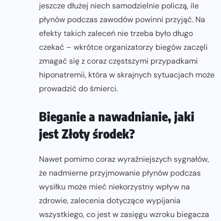
jeszcze dłużej niech samodzielnie policzą, ile
płynów podczas zawodów powinni przyjąć. Na
efekty takich zaleceń nie trzeba było długo
czekać – wkrótce organizatorzy biegów zaczęli
zmagać się z coraz częstszymi przypadkami
hiponatremii, która w skrajnych sytuacjach może
prowadzić do śmierci.
Bieganie a nawadnianie, jaki
jest Złoty środek?
Nawet pomimo coraz wyraźniejszych sygnałów,
że nadmierne przyjmowanie płynów podczas
wysiłku może mieć niekorzystny wpływ na
zdrowie, zalecenia dotyczące wypijania
wszystkiego, co jest w zasięgu wzroku biegacza