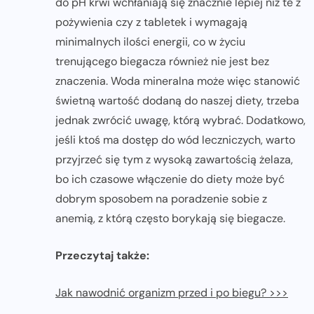
do pH krwi wchłaniają się znacznie lepiej niż te z
pożywienia czy z tabletek i wymagają
minimalnych ilości energii, co w życiu
trenującego biegacza również nie jest bez
znaczenia. Woda mineralna może więc stanowić
świetną wartość dodaną do naszej diety, trzeba
jednak zwrócić uwagę, którą wybrać. Dodatkowo,
jeśli ktoś ma dostęp do wód leczniczych, warto
przyjrzeć się tym z wysoką zawartością żelaza,
bo ich czasowe włączenie do diety może być
dobrym sposobem na poradzenie sobie z
anemią, z którą często borykają się biegacze.
Przeczytaj także:
Jak nawodnić organizm przed i po biegu? >>>