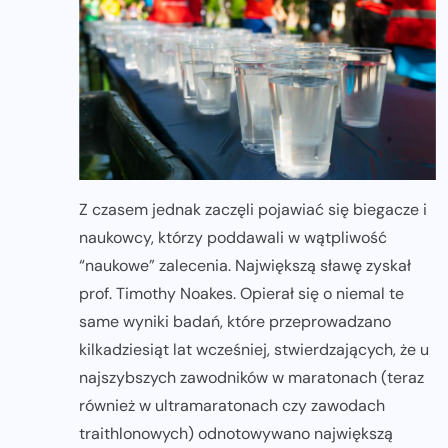
Z czasem jednak zaczęli pojawiać się biegacze i
naukowcy, którzy poddawali w wątpliwość
“naukowe” zalecenia. Największą sławę zyskał
prof. Timothy Noakes. Opierał się o niemal te
same wyniki badań, które przeprowadzano
kilkadziesiąt lat wcześniej, stwierdzających, że u
najszybszych zawodników w maratonach (teraz
również w ultramaratonach czy zawodach
traithlonowych) odnotowywano największą