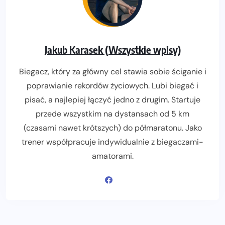
Jakub Karasek (Wszystkie wpisy)
Biegacz, który za główny cel stawia sobie ściganie i
poprawianie rekordów życiowych. Lubi biegać i
pisać, a najlepiej łączyć jedno z drugim. Startuje
przede wszystkim na dystansach od 5 km
(czasami nawet krótszych) do półmaratonu. Jako
trener współpracuje indywidualnie z biegaczami-
amatorami.