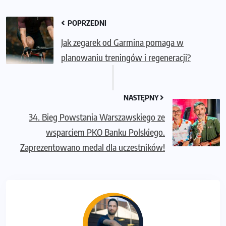
POPRZEDNI
Jak zegarek od Garmina pomaga w
planowaniu treningów i regeneracji?
NASTĘPNY
34. Bieg Powstania Warszawskiego ze
wsparciem PKO Banku Polskiego.
Zaprezentowano medal dla uczestników!