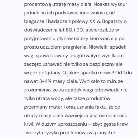
procentową utratę masy ciała. Noakes wysnuł
jednak na ich podstawie inne wnioski, niż
biegacze i badacze z połowy XX w. Bogatszy o
doświadczenia lat 80. i 90., stwierdził, że w
przyjmowaniu płynów należy kierować się po
prostu uczuciem pragnienia. Niewielki spadek
wagi spowodowany długotrwałym wysiłkiem
zaczęto uznawać nie tylko za bezpieczny ale
wręcz pożądany. O jakim spadku mowa? Od 1 do
nawet 3-4% masy ciała. Wynikało to m.in. ze
zrozumienia, że za spadek wagi odpowiada nie
tylko utrata wody, ale także produktów
przemiany materii oraz uznania faktu, że od
utraty masy ciała ważniejsza jest osmolalność
krwi. W dużym uproszczeniu – zbyt gęsta krew
tworzyła ryzyko problemów związanych z