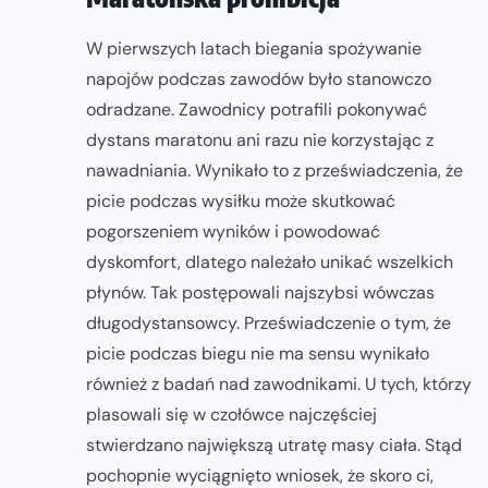
W pierwszych latach biegania spożywanie
napojów podczas zawodów było stanowczo
odradzane. Zawodnicy potrafili pokonywać
dystans maratonu ani razu nie korzystając z
nawadniania. Wynikało to z przeświadczenia, że
picie podczas wysiłku może skutkować
pogorszeniem wyników i powodować
dyskomfort, dlatego należało unikać wszelkich
płynów. Tak postępowali najszybsi wówczas
długodystansowcy. Przeświadczenie o tym, że
picie podczas biegu nie ma sensu wynikało
również z badań nad zawodnikami. U tych, którzy
plasowali się w czołówce najczęściej
stwierdzano największą utratę masy ciała. Stąd
pochopnie wyciągnięto wniosek, że skoro ci,