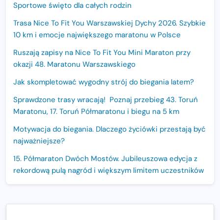
Sportowe święto dla całych rodzin
Trasa Nice To Fit You Warszawskiej Dychy 2026. Szybkie
10 km i emocje największego maratonu w Polsce
Ruszają zapisy na Nice To Fit You Mini Maraton przy
okazji 48. Maratonu Warszawskiego
Jak skompletować wygodny strój do biegania latem?
Sprawdzone trasy wracają! Poznaj przebieg 43. Toruń
Maratonu, 17. Toruń Półmaratonu i biegu na 5 km
Motywacja do biegania. Dlaczego życiówki przestają być
najważniejsze?
15. Półmaraton Dwóch Mostów. Jubileuszowa edycja z
rekordową pulą nagród i większym limitem uczestników
Trasa 48. Maratonu Warszawskiego odkryta.
Sprawdzony przebieg i profil stworzony do szybkiego
biegania