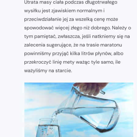
Utrata masy ciała podczas długotrwałego
wysiłku jest zjawiskiem normalnym i
przeciwdziałanie jej za wszelką cenę może
spowodować więcej złego niż dobrego. Należy o
tym pamiętać, zwłaszcza, jeśli natkniemy się na
zalecenia sugerujące, że na trasie maratonu
powinniśmy przyjąć kilka litrów płynów, albo
przekroczyć linię mety ważąc tyle samo, ile
ważyliśmy na starcie.