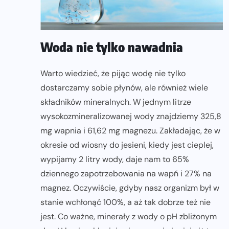
Woda nie tylko nawadnia
Warto wiedzieć, że pijąc wodę nie tylko
dostarczamy sobie płynów, ale również wiele
składników mineralnych. W jednym litrze
wysokozmineralizowanej wody znajdziemy 325,8
mg wapnia i 61,62 mg magnezu. Zakładając, że w
okresie od wiosny do jesieni, kiedy jest cieplej,
wypijamy 2 litry wody, daje nam to 65%
dziennego zapotrzebowania na wapń i 27% na
magnez. Oczywiście, gdyby nasz organizm był w
stanie wchłonąć 100%, a aż tak dobrze też nie
jest. Co ważne, minerały z wody o pH zbliżonym