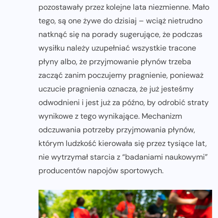
pozostawały przez kolejne lata niezmienne. Mało
tego, są one żywe do dzisiaj – wciąż nietrudno
natknąć się na porady sugerujące, że podczas
wysiłku należy uzupełniać wszystkie tracone
płyny albo, że przyjmowanie płynów trzeba
zacząć zanim poczujemy pragnienie, ponieważ
uczucie pragnienia oznacza, że już jesteśmy
odwodnieni i jest już za późno, by odrobić straty
wynikowe z tego wynikające. Mechanizm
odczuwania potrzeby przyjmowania płynów,
którym ludzkość kierowała się przez tysiące lat,
nie wytrzymał starcia z “badaniami naukowymi”
producentów napojów sportowych.