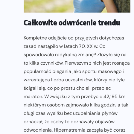
Całkowite odwrócenie trendu
Kompletne odejście od przyjętych dotychczas
zasad nastąpiło w latach 70. XX w. Co
spowodowało radykalną zmianę? Złożyło się na
to kilka czynników. Pierwszym z nich jest rosnąca
popularność biegania jako sportu masowego i
wzrastająca liczba uczestników, którzy nie tyle
ścigali się, co po prostu chcieli przebiec
maraton. W związku z tym przebycie 42,195 km
niektórym osobom zajmowało kilka godzin, a tak
długi czas wysiłku bez uzupełniania płynów
oznaczał, że osoby te doznawały objawów
odwodnienia. Hipernatremia zaczęła być coraz