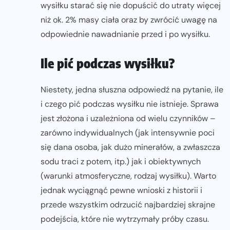
wysiłku starać się nie dopuścić do utraty więcej
niż ok. 2% masy ciała oraz by zwrócić uwagę na
odpowiednie nawadnianie przed i po wysiłku.
Ile pić podczas wysiłku?
Niestety, jedna słuszna odpowiedź na pytanie, ile
i czego pić podczas wysiłku nie istnieje. Sprawa
jest złożona i uzależniona od wielu czynników –
zarówno indywidualnych (jak intensywnie poci
się dana osoba, jak dużo minerałów, a zwłaszcza
sodu traci z potem, itp.) jak i obiektywnych
(warunki atmosferyczne, rodzaj wysiłku). Warto
jednak wyciągnąć pewne wnioski z historii i
przede wszystkim odrzucić najbardziej skrajne
podejścia, które nie wytrzymały próby czasu.