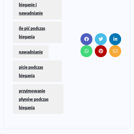
bieganie i
nawadnianie
ile pić podczas
biegania
nawadnianie
picie podczas
biegania
przyjmowanie
płynów podczas
biegania