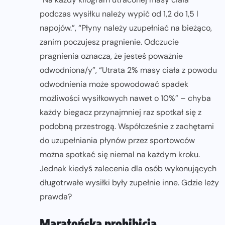
podczas wysiłku należy wypić od 1,2 do 1,5 l
napojów.”, “Płyny należy uzupełniać na bieżąco,
zanim poczujesz pragnienie. Odczucie
pragnienia oznacza, że jesteś poważnie
odwodniona/y”, “Utrata 2% masy ciała z powodu
odwodnienia może spowodować spadek
możliwości wysiłkowych nawet o 10%” – chyba
każdy biegacz przynajmniej raz spotkał się z
podobną przestrogą. Współcześnie z zachętami
do uzupełniania płynów przez sportowców
można spotkać się niemal na każdym kroku.
Jednak kiedyś zalecenia dla osób wykonujących
długotrwałe wysiłki były zupełnie inne. Gdzie leży
prawda?
Maratońska prohibicja