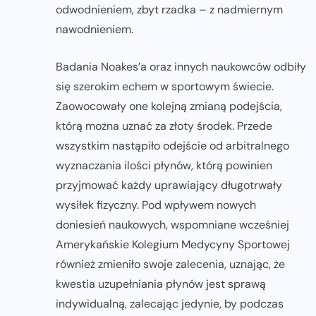
odwodnieniem, zbyt rzadka – z nadmiernym
nawodnieniem.
Badania Noakes’a oraz innych naukowców odbiły
się szerokim echem w sportowym świecie.
Zaowocowały one kolejną zmianą podejścia,
którą można uznać za złoty środek. Przede
wszystkim nastąpiło odejście od arbitralnego
wyznaczania ilości płynów, którą powinien
przyjmować każdy uprawiający długotrwały
wysiłek fizyczny. Pod wpływem nowych
doniesień naukowych, wspomniane wcześniej
Amerykańskie Kolegium Medycyny Sportowej
również zmieniło swoje zalecenia, uznając, że
kwestia uzupełniania płynów jest sprawą
indywidualną, zalecając jedynie, by podczas