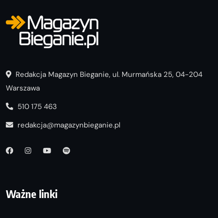
Redakcja Magazyn Bieganie, ul. Murmańska 25, 04-204
Warszawa
510 175 463
redakcja@magazynbieganie.pl
Ważne linki