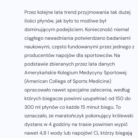
Przez kolejne lata trend przyjmowania tak dużej
ilości płynów, jak było to możliwe był
dominującym podejściem. Konieczność niemal
ciągłego nawadniania potwierdzano badaniami
naukowymi, często fundowanymi przez jednego z
producentów napojów dla sportowców. Na
podstawie zbieranych przez lata danych
Amerykańskie Kolegium Medycyny Sportowej
(American College of Sports Medicine)
opracowało nawet specjalne zalecenia, według
których biegacze powinni uzupełniać od 150 do
300 ml płynów co każde 15 minut biegu. To
oznaczało, że maratończyk pokonujący królewski
dystans w 4 godziny na trasie powinien wypić
nawet 4,8 l wody lub napojów! Ci, którzy biegają