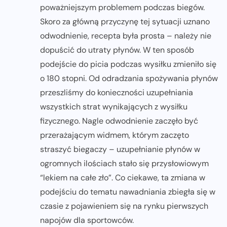
poważniejszym problemem podczas biegów.
Skoro za główną przyczynę tej sytuacji uznano
odwodnienie, recepta była prosta – należy nie
dopuścić do utraty płynów. W ten sposób
podejście do picia podczas wysiłku zmieniło się
o 180 stopni. Od odradzania spożywania płynów
przeszliśmy do konieczności uzupełniania
wszystkich strat wynikających z wysiłku
fizycznego. Nagle odwodnienie zaczęło być
przerażającym widmem, którym zaczęto
straszyć biegaczy – uzupełnianie płynów w
ogromnych ilościach stało się przysłowiowym
“lekiem na całe zło”. Co ciekawe, ta zmiana w
podejściu do tematu nawadniania zbiegła się w
czasie z pojawieniem się na rynku pierwszych
napojów dla sportowców.