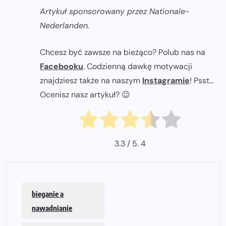
Artykuł sponsorowany przez Nationale-
Nederlanden.
Chcesz być zawsze na bieżąco? Polub nas na
Facebooku
. Codzienną dawkę motywacji
znajdziesz także na naszym
Instagramie
! Psst...
Ocenisz nasz artykuł? 😉
3.3
/ 5.
4
bieganie a
nawadnianie