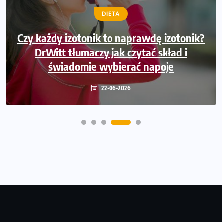
DIETA
Czy każdy izotonik to naprawdę izotonik?
DrWitt tłumaczy jak czytać skład i
świadomie wybierać napoje
22-06-2026