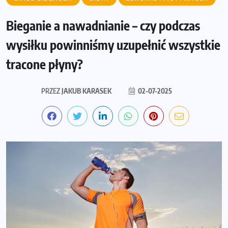
Bieganie a nawadnianie – czy podczas
wysiłku powinniśmy uzupełnić wszystkie
tracone płyny?
PRZEZ
JAKUB KARASEK
02-07-2025