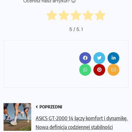
Ocenisz nasz artykuł? 😉
5
/ 5.
1
POPRZEDNI
ASICS GT-2000 14 łączy komfort i dynamikę.
Nowa definicja codziennej stabilności