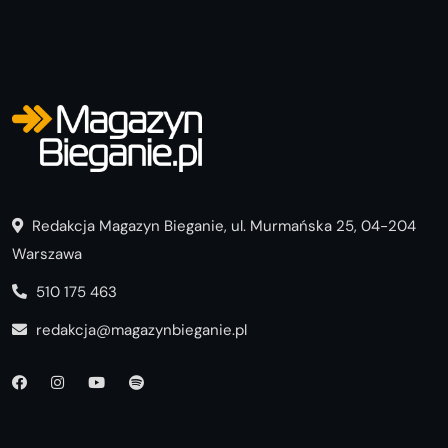
Redakcja Magazyn Bieganie, ul. Murmańska 25, 04-204
Warszawa
510 175 463
redakcja@magazynbieganie.pl