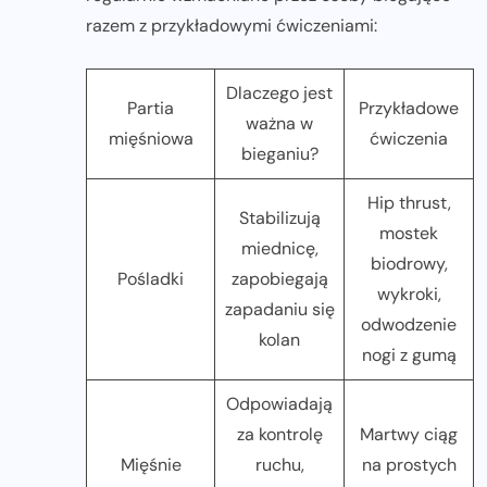
razem z przykładowymi ćwiczeniami:
Dlaczego jest
Partia
Przykładowe
ważna w
mięśniowa
ćwiczenia
bieganiu?
Hip thrust,
Stabilizują
mostek
miednicę,
biodrowy,
Pośladki
zapobiegają
wykroki,
zapadaniu się
odwodzenie
kolan
nogi z gumą
Odpowiadają
za kontrolę
Martwy ciąg
Mięśnie
ruchu,
na prostych