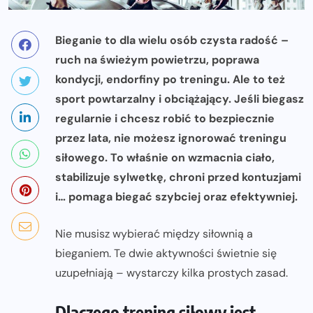
Bieganie to dla wielu osób czysta radość –
ruch na świeżym powietrzu, poprawa
kondycji, endorfiny po treningu. Ale to też
sport powtarzalny i obciążający. Jeśli biegasz
regularnie i chcesz robić to bezpiecznie
przez lata, nie możesz ignorować treningu
siłowego. To właśnie on wzmacnia ciało,
stabilizuje sylwetkę, chroni przed kontuzjami
i… pomaga biegać szybciej oraz efektywniej.
Nie musisz wybierać między siłownią a
bieganiem. Te dwie aktywności świetnie się
uzupełniają – wystarczy kilka prostych zasad.
Dlaczego trening siłowy jest