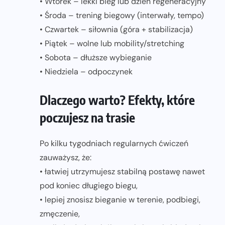
• Wtorek – lekki bieg lub dzień regeneracyjny
• Środa – trening biegowy (interwały, tempo)
• Czwartek – siłownia (góra + stabilizacja)
• Piątek – wolne lub mobility/stretching
• Sobota – dłuższe wybieganie
• Niedziela – odpoczynek
Dlaczego warto? Efekty, które
poczujesz na trasie
Po kilku tygodniach regularnych ćwiczeń
zauważysz, że:
• łatwiej utrzymujesz stabilną postawę nawet
pod koniec długiego biegu,
• lepiej znosisz bieganie w terenie, podbiegi,
zmęczenie,