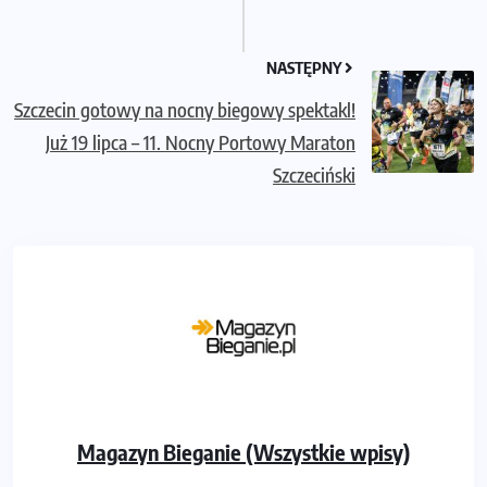
NASTĘPNY
Szczecin gotowy na nocny biegowy spektakl!
Już 19 lipca – 11. Nocny Portowy Maraton
Szczeciński
Magazyn Bieganie (Wszystkie wpisy)