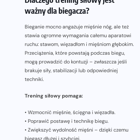
ważny dla biegacza?
Bieganie mocno angażuje mięśnie nóg, ale też
stawia ogromne wymagania całemu aparatowi
ruchu: stawom, więzadłom i mięśniom głębokim.
Przeciążenia, które powstają podczas biegu,
mogą prowadzić do kontuzji – zwłaszcza jeśli
brakuje siły, stabilizacji lub odpowiedniej
techniki.
Trening siłowy pomaga:
• Wzmocnić mięśnie, ścięgna i więzadła.
• Poprawić postawę i technikę biegu.
• Zwiększyć wydolność mięśni – dzięki czemu
biegasz dłużej i szybciej.