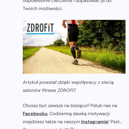
odpowiednie ćwiczenia i dopasować je do
Twoich możliwości.
Artykuł powstał dzięki współpracy z siecią
salonów fitness ZDROFIT.
Chcesz być zawsze na bieżąco? Polub nas na
Facebooku
. Codzienną dawkę motywacji
znajdziesz także na naszym
Instagramie
! Psst...