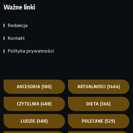
Ważne linki
Redakcja
Kontakt
Polityka prywatności
AKCESORIA
(180)
AKTUALNOŚCI
(1464)
CZYTELNIA
(488)
DIETA
(366)
LUDZIE
(488)
POLECANE
(529)