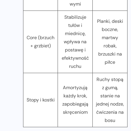
wymi
Stabilizuje
Planki, deski
tułów i
boczne,
miednicę,
Core (brzuch
martwy
wpływa na
+ grzbiet)
robak,
postawę i
brzuszki na
efektywność
piłce
ruchu
Ruchy stopą
Amortyzują
z gumą,
każdy krok,
stanie na
Stopy i kostki
zapobiegają
jednej nodze,
skręceniom
ćwiczenia na
bosu