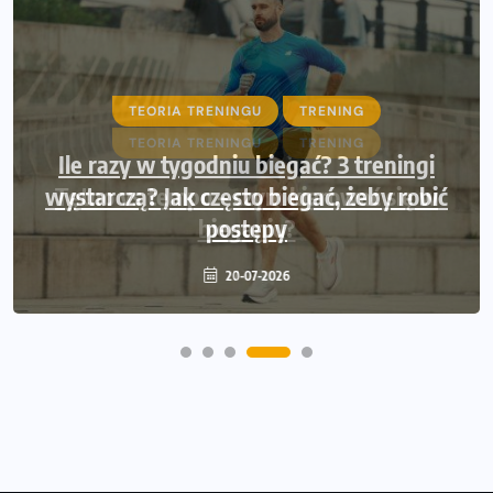
TEORIA TRENINGU
TRENING
Ile razy w tygodniu biegać? 3 treningi
wystarczą? Jak często biegać, żeby robić
postępy
20-07-2026