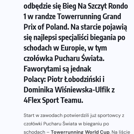
odbędzie się Bieg Na Szczyt Rondo
1 w randze Towerrunning Grand
Prix of Poland. Na starcie pojawią
się najlepsi specjaliści biegania po
schodach w Europie, w tym
czołówka Pucharu Świata.
Faworytami są jednak
Polacy: Piotr Łobodziński i
Dominika Wiśniewska-Ulfik z
4Flex Sport Teamu.
Start w zawodach potwierdzili już sportowcy z
czołówki Pucharu Świata w bieganiu po
schodach –
Towerrunning World Cup
. Na liście