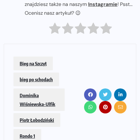
znajdziesz także na naszym
Instagramie
! Psst...
Ocenisz nasz artykuł? 😉
Bieg na Szczyt
bieg po schodach
Dominika
Wiśniewska-Ulfik
Piotr Łobodziński
Rondo 1