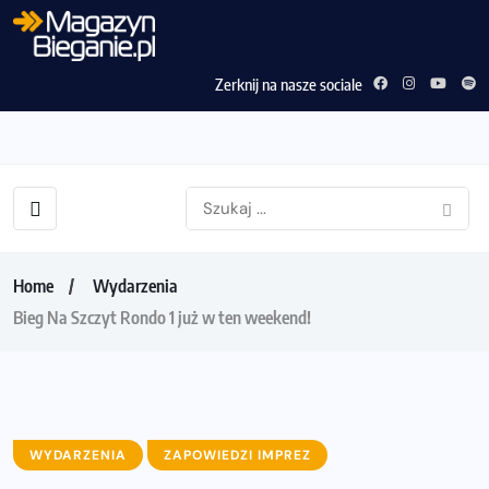
Zerknij na nasze sociale
Home
Wydarzenia
Bieg Na Szczyt Rondo 1 już w ten weekend!
WYDARZENIA
ZAPOWIEDZI IMPREZ