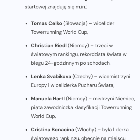
startowej znajdują się m.in.:
Tomas Celko
(Słowacja) – wicelider
Towerrunning World Cup,
Christian Riedl
(Niemcy) – trzeci w
światowym rankingu, rekordzista świata w
biegu 24-godzinnym po schodach,
Lenka Svabikova
(Czechy) – wicemistrzyni
Europy i wiceliderka Pucharu Świata,
Manuela Hartl
(Niemcy) – mistrzyni Niemiec,
piąta zawodniczka klasyfikacji Towerrunning
World Cup,
Cristina Bonacina
(Włochy) – była liderka
światowego rankingu, obecnie na miejscu