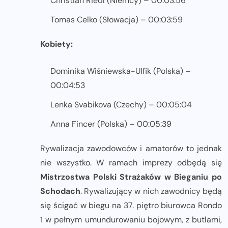
Christian Riedl (Niemcy) – 00:03:56
Tomas Celko (Słowacja) – 00:03:59
Kobiety:
Dominika Wiśniewska-Ulfik (Polska) –
00:04:53
Lenka Svabikova (Czechy) – 00:05:04
Anna Fincer (Polska) – 00:05:39
Rywalizacja zawodowców i amatorów to jednak
nie wszystko. W ramach imprezy odbędą się
Mistrzostwa Polski Strażaków w Bieganiu po
Schodach
. Rywalizujący w nich zawodnicy będą
się ścigać w biegu na 37. piętro biurowca Rondo
1 w pełnym umundurowaniu bojowym, z butlami,