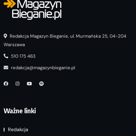
Redakcja Magazyn Bieganie, ul. Murmańska 25, 04-204
Warszawa
510 175 463
redakcja@magazynbieganie.pl
Ważne linki
Redakcja