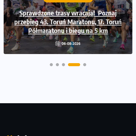
Sprawdzone trasy wracają! Poznaj
przebieg 43. Toruń Maratonu, 17. Toruń
Półmaratonu i biegu na 5 km
06-08-2026