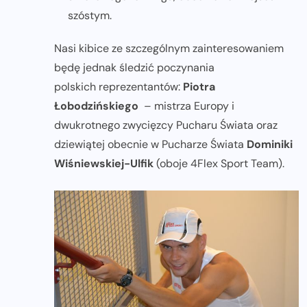
szóstym.
Nasi kibice ze szczególnym zainteresowaniem
będę jednak śledzić poczynania
polskich reprezentantów:
Piotra
Łobodzińskiego
– mistrza Europy i
dwukrotnego zwycięzcy Pucharu Świata oraz
dziewiątej obecnie w Pucharze Świata
Dominiki
Wiśniewskiej-Ulfik
(oboje 4Flex Sport Team).