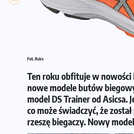
Fot. Asics
Ten roku obfituje w nowości 
nowe modele butów biegowych
model DS Trainer od Asicsa. J
co może świadczyć, że został
rzeszę biegaczy. Nowy model