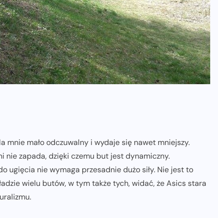
dla mnie mało odczuwalny i wydaje się nawet mniejszy.
i nie zapada, dzięki czemu but jest dynamiczny.
o ugięcia nie wymaga przesadnie dużo siły. Nie jest to
adzie wielu butów, w tym także tych, widać, że Asics stara
uralizmu.