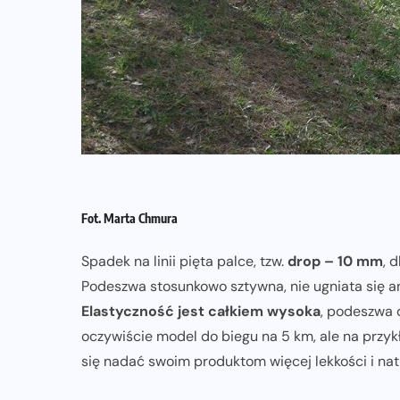
Fot. Marta Chmura
Spadek na linii pięta palce, tzw.
drop – 10 mm
, 
Podeszwa stosunkowo sztywna, nie ugniata się an
Elastyczność jest całkiem wysoka
, podeszwa d
oczywiście model do biegu na 5 km, ale na przykł
się nadać swoim produktom więcej lekkości i nat