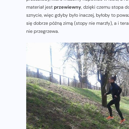
materiał jest
przewiewny
, dzięki czemu stopa d
sznycie, więc gdyby było inaczej, byłoby to powa
się dobrze późną zimą (stopy nie marzły), a i ter
nie przegrzewa.