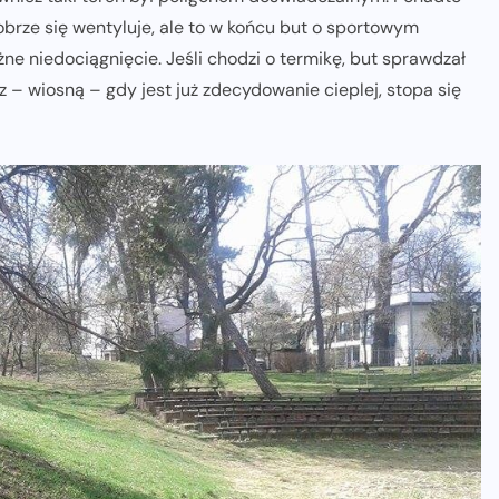
obrze się wentyluje, ale to w końcu but o sportowym
żne niedociągnięcie. Jeśli chodzi o termikę, but sprawdzał
az – wiosną – gdy jest już zdecydowanie cieplej, stopa się