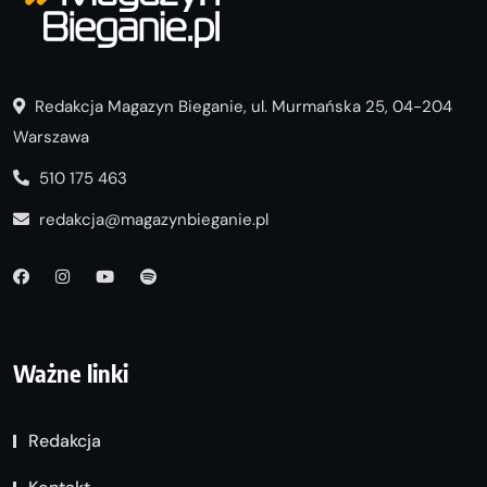
Redakcja Magazyn Bieganie, ul. Murmańska 25, 04-204
Warszawa
510 175 463
redakcja@magazynbieganie.pl
Ważne linki
Redakcja