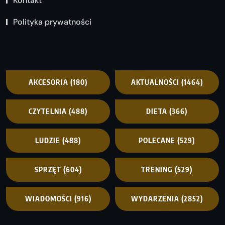
Kontakt
Polityka prywatności
AKCESORIA
(180)
AKTUALNOŚCI
(1464)
CZYTELNIA
(488)
DIETA
(366)
LUDZIE
(488)
POLECANE
(529)
SPRZĘT
(604)
TRENING
(529)
WIADOMOŚCI
(916)
WYDARZENIA
(2852)