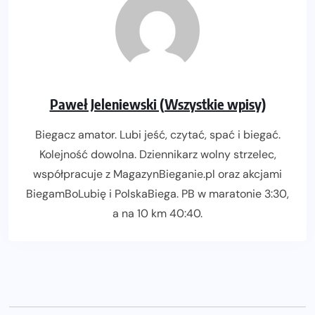
Paweł Jeleniewski (Wszystkie wpisy)
Biegacz amator. Lubi jeść, czytać, spać i biegać.
Kolejność dowolna. Dziennikarz wolny strzelec,
współpracuje z MagazynBieganie.pl oraz akcjami
BiegamBoLubię i PolskaBiega. PB w maratonie 3:30,
a na 10 km 40:40.