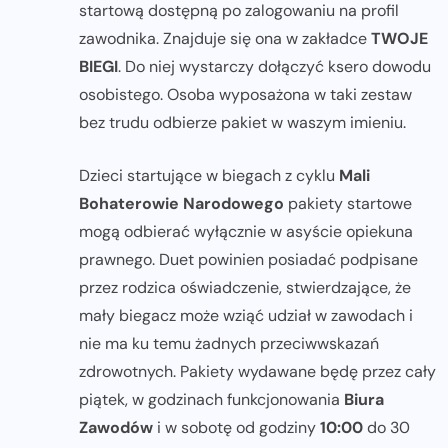
startową dostępną po zalogowaniu na profil
zawodnika. Znajduje się ona w zakładce
TWOJE
BIEGI
. Do niej wystarczy dołączyć ksero dowodu
osobistego. Osoba wyposażona w taki zestaw
bez trudu odbierze pakiet w waszym imieniu.
Dzieci startujące w biegach z cyklu
Mali
Bohaterowie Narodowego
pakiety startowe
mogą odbierać wyłącznie w asyście opiekuna
prawnego. Duet powinien posiadać podpisane
przez rodzica oświadczenie, stwierdzające, że
mały biegacz może wziąć udział w zawodach i
nie ma ku temu żadnych przeciwwskazań
zdrowotnych. Pakiety wydawane będę przez cały
piątek, w godzinach funkcjonowania
Biura
Zawodów
i w sobotę od godziny
10:00
do 30