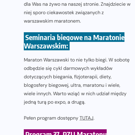
dla Was na żywo na naszej stronie. Znajdziecie w
niej sporo ciekawostek związanych z
warszawskim maratonem.
Seminaria biegowe na Maratonie
Warszawskim:
Maraton Warszawski to nie tylko biegi. W sobotę
odbędzie się cykl darmowych wykładów
dotyczących biegania, fizjoterapii, diety,
blogosfery biegowej, ultra, maratonu i wiele,
wiele innych. Warto wziąć w nich udział między
jedną turą po expo, a drugą.
Pełen program dostępny
TUTAJ
.
Program 37. PZU Maratonu