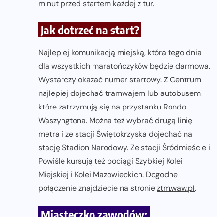
minut przed startem każdej z tur.
Jak dotrzeć na start?
Najlepiej komunikacją miejską, która tego dnia
dla wszystkich maratończyków będzie darmowa.
Wystarczy okazać numer startowy. Z Centrum
najlepiej dojechać tramwajem lub autobusem,
które zatrzymują się na przystanku Rondo
Waszyngtona. Można też wybrać drugą linię
metra i ze stacji Świętokrzyska dojechać na
stację Stadion Narodowy. Ze stacji Śródmieście i
Powiśle kursują też pociągi Szybkiej Kolei
Miejskiej i Kolei Mazowieckich. Dogodne
połączenie znajdziecie na stronie
ztm.waw.pl
.
Miasteczko zawodów: