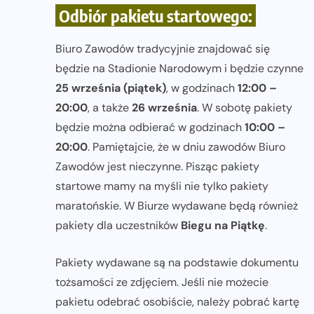
Odbiór pakietu startowego:
Biuro Zawodów tradycyjnie znajdować się
będzie na Stadionie Narodowym i będzie czynne
25 września (piątek)
, w godzinach
12:00 –
20:00
, a także
26 września
. W sobotę pakiety
będzie można odbierać w godzinach
10:00 –
20:00
. Pamiętajcie, że w dniu zawodów Biuro
Zawodów jest nieczynne. Pisząc pakiety
startowe mamy na myśli nie tylko pakiety
maratońskie. W Biurze wydawane będą również
pakiety dla uczestników
Biegu na Piątkę
.
Pakiety wydawane są na podstawie dokumentu
tożsamości ze zdjęciem. Jeśli nie możecie
pakietu odebrać osobiście, należy pobrać kartę