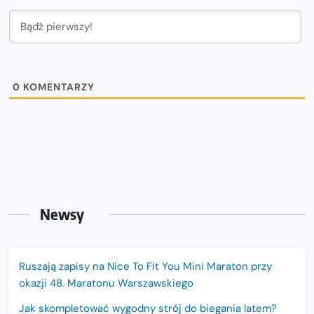
0
KOMENTARZY
Newsy
Ruszają zapisy na Nice To Fit You Mini Maraton przy
okazji 48. Maratonu Warszawskiego
Jak skompletować wygodny strój do biegania latem?