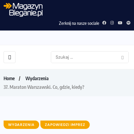
Zerknij na nasze sociale
Home
Wydarzenia
37. Maraton Warszawski. Co, gdzie, kiedy?
WYDARZENIA
ZAPOWIEDZI IMPREZ