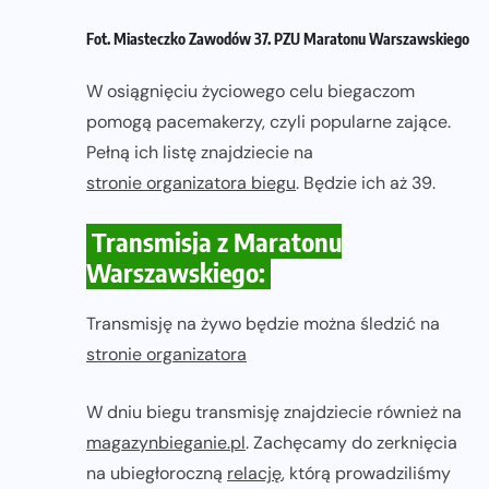
Fot. Miasteczko Zawodów 37. PZU Maratonu Warszawskiego
W osiągnięciu życiowego celu biegaczom
pomogą pacemakerzy, czyli popularne zające.
Pełną ich listę znajdziecie na
stronie organizatora biegu
. Będzie ich aż 39.
Transmisja z Maratonu
Warszawskiego:
Transmisję na żywo będzie można śledzić na
stronie organizatora
W dniu biegu transmisję znajdziecie również na
magazynbieganie.pl
. Zachęcamy do zerknięcia
na ubiegłoroczną
relację
, którą prowadziliśmy