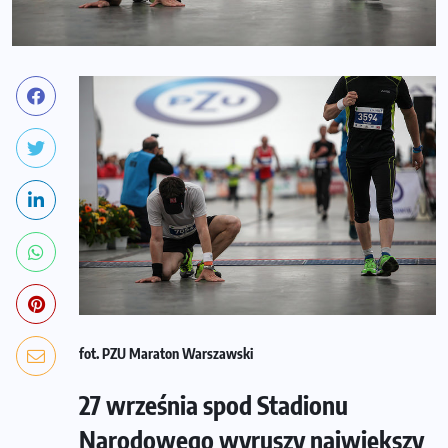
fot. PZU Maraton Warszawski
27 września spod Stadionu
Narodowego wyruszy największy