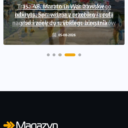
Trasa 48. Maratonu Warszawskiego
odkryta. Sprawdzony przebieg i profil
stworzony do szybkiego biegania
05-08-2026