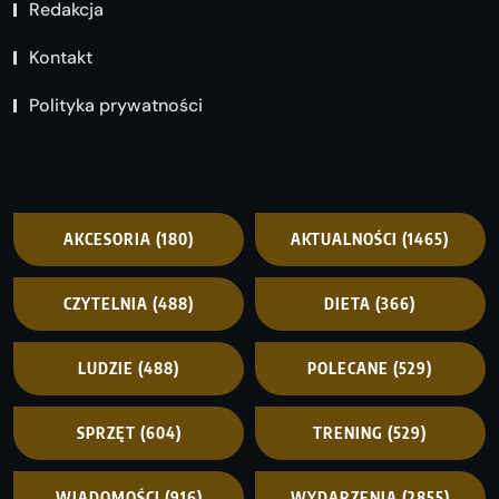
Redakcja
Kontakt
Polityka prywatności
AKCESORIA
(180)
AKTUALNOŚCI
(1465)
CZYTELNIA
(488)
DIETA
(366)
LUDZIE
(488)
POLECANE
(529)
SPRZĘT
(604)
TRENING
(529)
WIADOMOŚCI
(916)
WYDARZENIA
(2855)