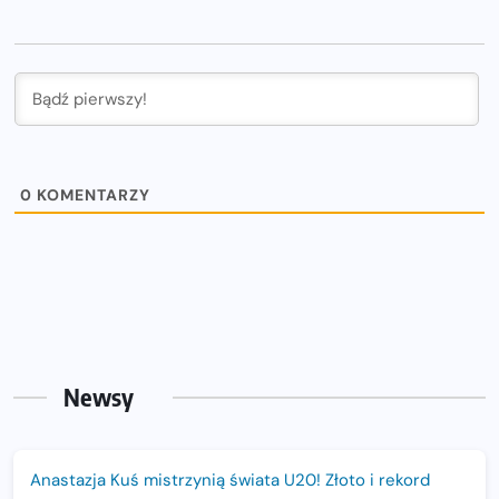
0
KOMENTARZY
Newsy
Anastazja Kuś mistrzynią świata U20! Złoto i rekord