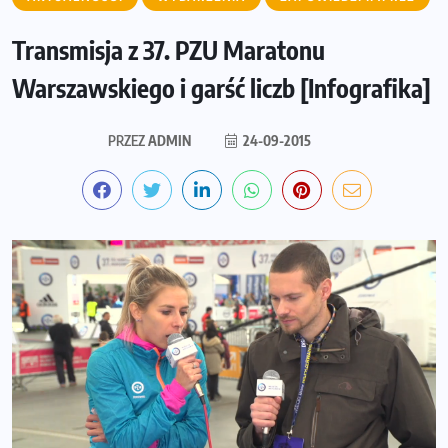
Transmisja z 37. PZU Maratonu
Warszawskiego i garść liczb [Infografika]
PRZEZ
ADMIN
24-09-2015