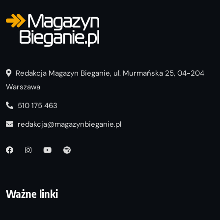
Redakcja Magazyn Bieganie, ul. Murmańska 25, 04-204
Warszawa
510 175 463
redakcja@magazynbieganie.pl
Ważne linki