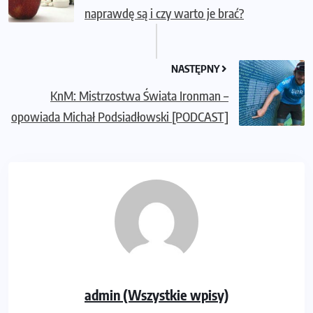
naprawdę są i czy warto je brać?
NASTĘPNY
KnM: Mistrzostwa Świata Ironman –
opowiada Michał Podsiadłowski [PODCAST]
admin (Wszystkie wpisy)