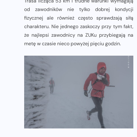
Trasa licząca 53 km i trudne warunki wymagają
od zawodników nie tylko dobrej kondycji
fizycznej ale również często sprawdzają siłą
charakteru. Nie jednego zaskoczy przy tym fakt,
że najlepsi zawodnicy na ZUKu przybiegają na
metę w czasie nieco powyżej pięciu godzin.