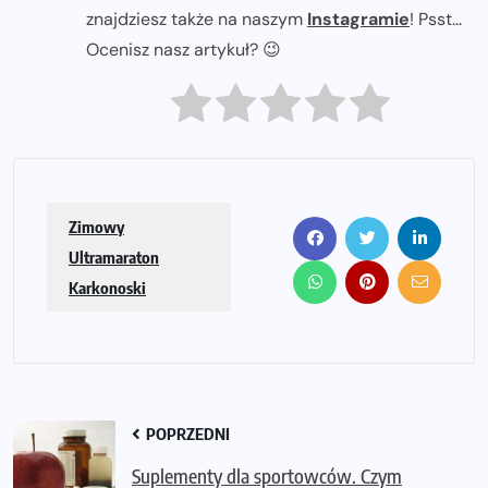
znajdziesz także na naszym
Instagramie
! Psst...
Ocenisz nasz artykuł? 😉
Zimowy
Ultramaraton
Karkonoski
POPRZEDNI
Suplementy dla sportowców. Czym