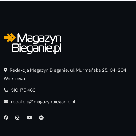
Redakcja Magazyn Bieganie, ul. Murmańska 25, 04-204
Warszawa
510 175 463
redakcja@magazynbieganie.pl