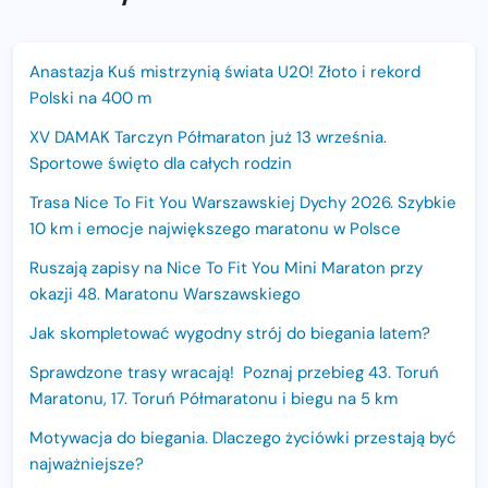
Anastazja Kuś mistrzynią świata U20! Złoto i rekord
Polski na 400 m
XV DAMAK Tarczyn Półmaraton już 13 września.
Sportowe święto dla całych rodzin
Trasa Nice To Fit You Warszawskiej Dychy 2026. Szybkie
10 km i emocje największego maratonu w Polsce
Ruszają zapisy na Nice To Fit You Mini Maraton przy
okazji 48. Maratonu Warszawskiego
Jak skompletować wygodny strój do biegania latem?
Sprawdzone trasy wracają! Poznaj przebieg 43. Toruń
Maratonu, 17. Toruń Półmaratonu i biegu na 5 km
Motywacja do biegania. Dlaczego życiówki przestają być
najważniejsze?