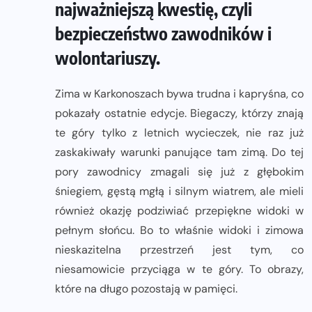
najważniejszą kwestię, czyli
bezpieczeństwo zawodników i
wolontariuszy.
Zima w Karkonoszach bywa trudna i kapryśna, co
pokazały ostatnie edycje. Biegaczy, którzy znają
te góry tylko z letnich wycieczek, nie raz już
zaskakiwały warunki panujące tam zimą. Do tej
pory zawodnicy zmagali się już z głębokim
śniegiem, gęstą mgłą i silnym wiatrem, ale mieli
również okazję podziwiać przepiękne widoki w
pełnym słońcu. Bo to właśnie widoki i zimowa
nieskazitelna przestrzeń jest tym, co
niesamowicie przyciąga w te góry. To obrazy,
które na długo pozostają w pamięci.