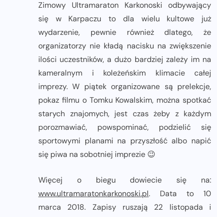
Zimowy Ultramaraton Karkonoski odbywający
się w Karpaczu to dla wielu kultowe już
wydarzenie, pewnie również dlatego, że
organizatorzy nie kładą nacisku na zwiększenie
ilości uczestników, a dużo bardziej zależy im na
kameralnym i koleżeńskim klimacie całej
imprezy. W piątek organizowane są prelekcje,
pokaz filmu o Tomku Kowalskim, można spotkać
starych znajomych, jest czas żeby z każdym
porozmawiać, powspominać, podzielić się
sportowymi planami na przyszłość albo napić
się piwa na sobotniej imprezie 😉
Więcej o biegu dowiecie się na:
www.ultramaratonkarkonoski.pl
. Data to 10
marca 2018. Zapisy ruszają 22 listopada i