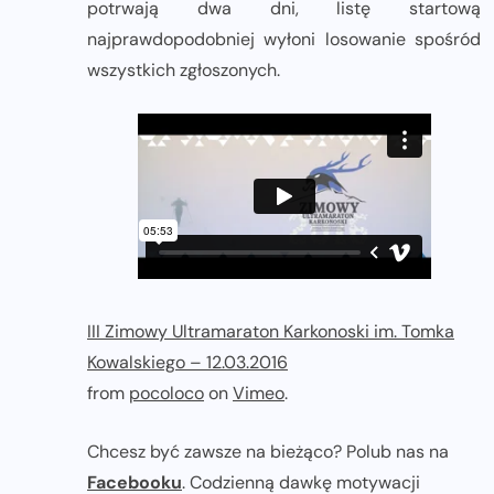
potrwają dwa dni, listę startową
najprawdopodobniej wyłoni losowanie spośród
wszystkich zgłoszonych.
III Zimowy Ultramaraton Karkonoski im. Tomka
Kowalskiego – 12.03.2016
from
pocoloco
on
Vimeo
.
Chcesz być zawsze na bieżąco? Polub nas na
Facebooku
. Codzienną dawkę motywacji