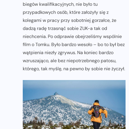
biegów kwalifikacyjnych, nie było tu
przypadkowych osób, które założyły się z
kolegami w pracy przy sobotniej gorzałce, że
dadzą radę trzasnąć sobie ZUK-a tak od
niechcenia. Po odprawie obejrzeliśmy wspólnie
film o Tomku. Było bardzo wesoło – bo to był bez
wątpienia niezły zgrywus. Na koniec bardzo
wzruszająco, ale bez niepotrzebnego patosu,
którego, tak myślę, na pewno by sobie nie życzył.