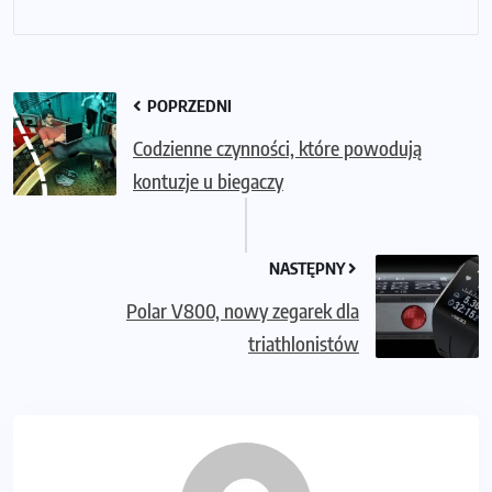
POPRZEDNI
Codzienne czynności, które powodują
kontuzje u biegaczy
NASTĘPNY
Polar V800, nowy zegarek dla
triathlonistów