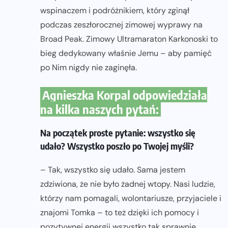
wspinaczem i podróżnikiem, który zginął
podczas zeszłorocznej zimowej wyprawy na
Broad Peak. Zimowy Ultramaraton Karkonoski to
bieg dedykowany właśnie Jemu – aby pamięć
po Nim nigdy nie zaginęła.
Agnieszka Korpal odpowiedziała
na kilka naszych pytań:
Na początek proste pytanie: wszystko się
udało? Wszystko poszło po Twojej myśli?
– Tak, wszystko się udało. Sama jestem
zdziwiona, że nie było żadnej wtopy. Nasi ludzie,
którzy nam pomagali, wolontariusze, przyjaciele i
znajomi Tomka – to też dzięki ich pomocy i
pozytywnej energii wszystko tak sprawnie