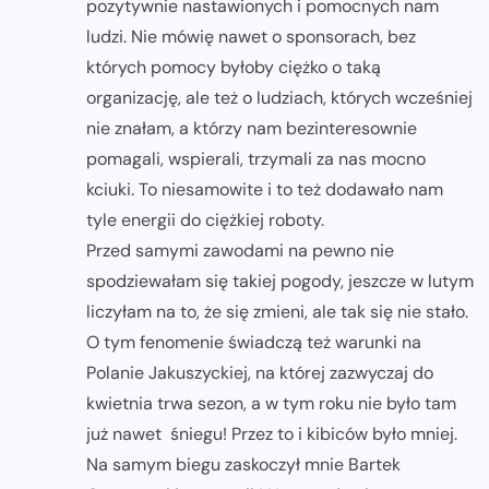
pozytywnie nastawionych i pomocnych nam
ludzi. Nie mówię nawet o sponsorach, bez
których pomocy byłoby ciężko o taką
organizację, ale też o ludziach, których wcześniej
nie znałam, a którzy nam bezinteresownie
pomagali, wspierali, trzymali za nas mocno
kciuki. To niesamowite i to też dodawało nam
tyle energii do ciężkiej roboty.
Przed samymi zawodami na pewno nie
spodziewałam się takiej pogody, jeszcze w lutym
liczyłam na to, że się zmieni, ale tak się nie stało.
O tym fenomenie świadczą też warunki na
Polanie Jakuszyckiej, na której zazwyczaj do
kwietnia trwa sezon, a w tym roku nie było tam
już nawet śniegu! Przez to i kibiców było mniej.
Na samym biegu zaskoczył mnie Bartek