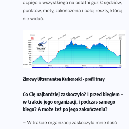
dopięcie wszystkiego na ostatni guzik: sędziów,
punktów, mety, zakończenia i całej reszty, której
nie widać.
Zimowy Ultramaraton Karkonoski – profil trasy
Co Cię najbardziej zaskoczyło? I przed biegiem –
w trakcie jego organizacji, i podczas samego
biegu? A może też po jego zakończeniu?
– W trakcie organizacji zaskoczyła mnie ilość