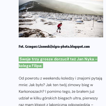
Fot. Grzegorz Lisowski/
nigra-photo.blogspot.com
Swoje trzy grosze dorzucił też Jan Nyka –
kolega Filipa:
Od powrotu z weekendu koledzy i znajomi pytają
mnie: Jak było? Jak ten twój zimowy bieg w
Karkonoszach? I pomimo tego, że brałem już
udział w kilku górskich biegach ultra, pierwszy
raz mam kłopot z lakoniczną odpowiedzią –