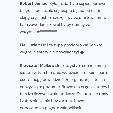
Robert Janiec
: Była jazda, było super, oprawa
biegu super, czuło się ciepło bijące od całej
ekipy org. Jestem szczęśliwy, że startowałem w
tych zawodach. Kowal byłby dumny ze
wszystkich!!!!!!!!!!!!!!!!!!!!!!
Ela Huzior:
No i ta zupa pomidorowa! Ten kto
wygrał niestety nie doświadczył 🙂
Krzysztof Małkowski:
Z czystym sumieniem (i
jestem w tym temacie wyrazicielem opinii paru
osób) mogę powiedzieć, że organizacja stoi na
najwyższym poziomie. Brawo dla organizatorów i
bardzo licznych wolontariuszy. Oznaczenie trasy
i zabezpieczenie bez zarzutu. Nawet
odpowiednią pogodę załatwiliście!