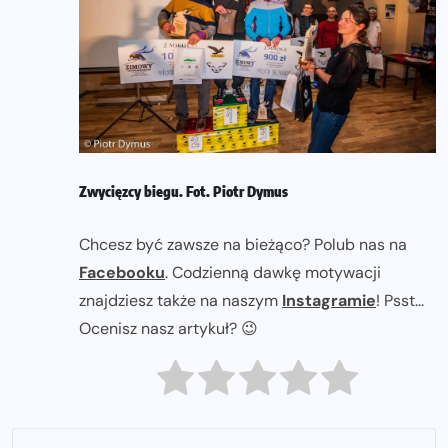
Zwycięzcy biegu. Fot. Piotr Dymus
Chcesz być zawsze na bieżąco? Polub nas na
Facebooku
. Codzienną dawkę motywacji
znajdziesz także na naszym
Instagramie
! Psst...
Ocenisz nasz artykuł? 😉