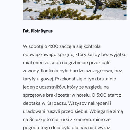
Fot. Piotr Dymus
W sobotę o 4:00 zaczęła się kontrola
obowiązkowego sprzętu, który każdy bez wyjątku
miał mieć ze sobą na grzbiecie przez całe
zawody. Kontrola była bardzo szczegółowa, bez
taryfy ulgowej. Przekonał się o tym brutalnie
jeden z uczestników, który ze względu na
sprzętowe braki został w hotelu. O 5:00 start z
deptaka w Karpaczu. Wszyscy nakręceni i
uradowani ruszyli przed siebie. Wbieganie zimą
na Śnieżkę to nie rurki z kremem, mimo że
pogoda tego dnia była dla nas nad wyraz