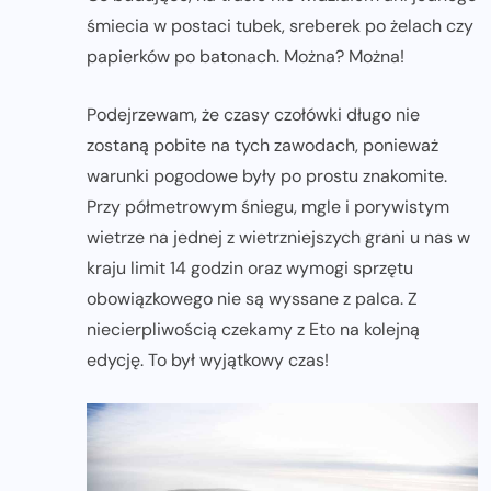
śmiecia w postaci tubek, sreberek po żelach czy
papierków po batonach. Można? Można!
Podejrzewam, że czasy czołówki długo nie
zostaną pobite na tych zawodach, ponieważ
warunki pogodowe były po prostu znakomite.
Przy półmetrowym śniegu, mgle i porywistym
wietrze na jednej z wietrzniejszych grani u nas w
kraju limit 14 godzin oraz wymogi sprzętu
obowiązkowego nie są wyssane z palca. Z
niecierpliwością czekamy z Eto na kolejną
edycję. To był wyjątkowy czas!