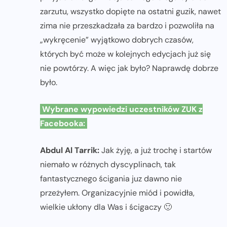
zarzutu, wszystko dopięte na ostatni guzik, nawet
zima nie przeszkadzała za bardzo i pozwoliła na
„wykręcenie” wyjątkowo dobrych czasów,
których być może w kolejnych edycjach już się
nie powtórzy. A więc jak było? Naprawdę dobrze
było.
Wybrane wypowiedzi uczestników ZUK z
Facebooka:
Abdul Al Tarrik:
Jak żyję, a już trochę i startów
niemało w różnych dyscyplinach, tak
fantastycznego ścigania juz dawno nie
przeżyłem. Organizacyjnie miód i powidła,
wielkie ukłony dla Was i ścigaczy 🙂