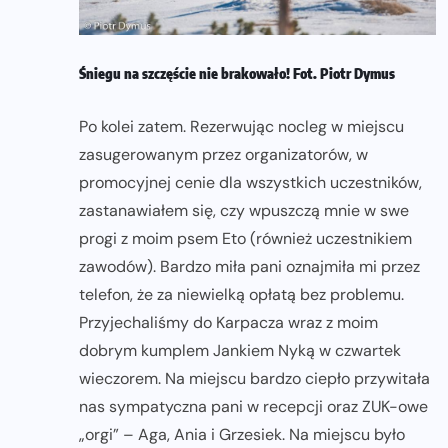
Śniegu na szczęście nie brakowało! Fot. Piotr Dymus
Po kolei zatem. Rezerwując nocleg w miejscu
zasugerowanym przez organizatorów, w
promocyjnej cenie dla wszystkich uczestników,
zastanawiałem się, czy wpuszczą mnie w swe
progi z moim psem Eto (również uczestnikiem
zawodów). Bardzo miła pani oznajmiła mi przez
telefon, że za niewielką opłatą bez problemu.
Przyjechaliśmy do Karpacza wraz z moim
dobrym kumplem Jankiem Nyką w czwartek
wieczorem. Na miejscu bardzo ciepło przywitała
nas sympatyczna pani w recepcji oraz ZUK-owe
„orgi” – Aga, Ania i Grzesiek. Na miejscu było