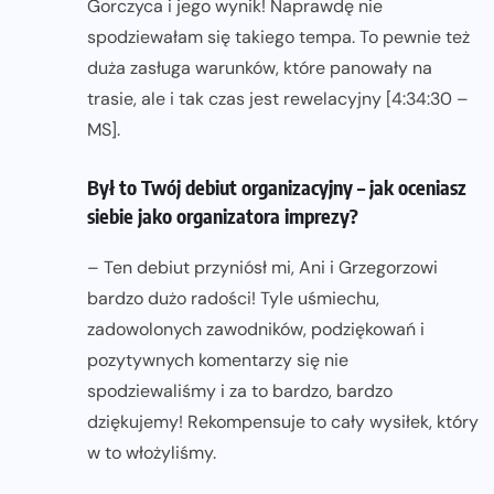
Gorczyca i jego wynik! Naprawdę nie
spodziewałam się takiego tempa. To pewnie też
duża zasługa warunków, które panowały na
trasie, ale i tak czas jest rewelacyjny [4:34:30 –
MS].
Był to Twój debiut organizacyjny – jak oceniasz
siebie jako organizatora imprezy?
– Ten debiut przyniósł mi, Ani i Grzegorzowi
bardzo dużo radości! Tyle uśmiechu,
zadowolonych zawodników, podziękowań i
pozytywnych komentarzy się nie
spodziewaliśmy i za to bardzo, bardzo
dziękujemy! Rekompensuje to cały wysiłek, który
w to włożyliśmy.