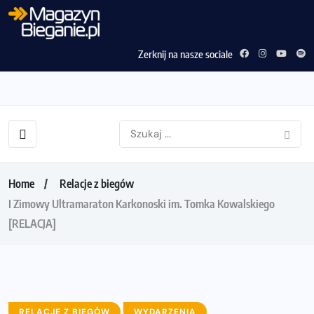
Zerknij na nasze sociale
Home
Relacje z biegów
I Zimowy Ultramaraton Karkonoski im. Tomka Kowalskiego
[RELACJA]
RELACJE Z BIEGÓW
WYDARZENIA