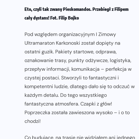
Eto, czyli tak zwany Pieskomandos. Przebiegł z Filipem
cały dystans! Fot. Filip Bojko
Pod względem organizacyjnym I Zimowy
Ultramaraton Karkonoski został dopięty na
ostatni guzik. Pakiety startowe, odprawa,
oznakowanie trasy, punkty odżywcze, logistyka,
przepływ informacji, komunikacja – perfekcja w
czystej postaci. Stworzyli to fantastyczni i
kompetentni ludzie, dlatego dało się to odczuć w
każdym detalu. Do tego wszystkiego
fantastyczna atmosfera. Czapki z głów!
Poprzeczka została zawieszona wysoko – i o to
chodzi!
Co budujące, na trasie nie widziałem ani jednego