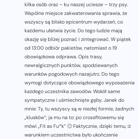
kilka osób oraz – ku naszej uciesze – trzy psy.
Wspólne miejsce zakwaterowania sprawia, że
wszyscy są blisko epicentrum wydarzeń, co
każdemu ułatwia życie. Do tego ludzie mają
okazję się bliżej poznać i zintegrować. W piątek
od 13:00 odbiór pakietów, natomiast o 19
obowiązkowa odprawa. Opis trasy,
newralgicznych punktów, spodziewanych
warunków pogodowych nazajutrz. Do tego
wymogi dotyczące obowiązkowego wyposażenia
każdego uczestnika zawodów. Wokół same
sympatyczne i uśmiechnięte gęby. Janek do
mnie: Ty, tu wszyscy są w niezłej formie, żadnych
„klusków”; ja mu na to: po crossfitowemu się
mówi „Fit as Fu*k” 🙂 Faktycznie, dzięki temu, iż
warunkiem uczestnictwa było ukończenie