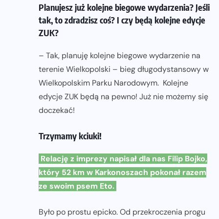
Planujesz już kolejne biegowe wydarzenia? Jeśli
tak, to zdradzisz coś? I czy będą kolejne edycje
ZUK?
– Tak, planuję kolejne biegowe wydarzenie na
terenie Wielkopolski – bieg długodystansowy w
Wielkopolskim Parku Narodowym. Kolejne
edycje ZUK będą na pewno! Już nie możemy się
doczekać!
Trzymamy kciuki!
Relację z imprezy napisał dla nas Filip Bojko,
który 52 km w Karkonoszach pokonał razem
ze swoim psem Eto.
Było po prostu epicko. Od przekroczenia progu