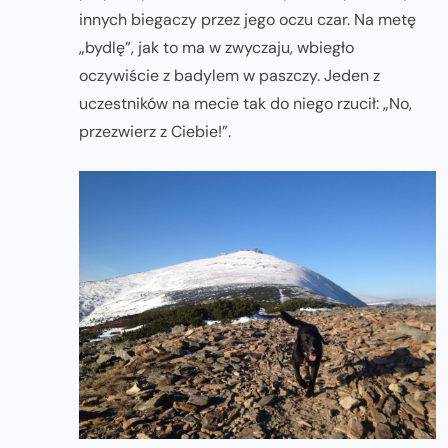
innych biegaczy przez jego oczu czar. Na metę
„bydlę”, jak to ma w zwyczaju, wbiegło
oczywiście z badylem w paszczy. Jeden z
uczestników na mecie tak do niego rzucił: „No,
przezwierz z Ciebie!”.