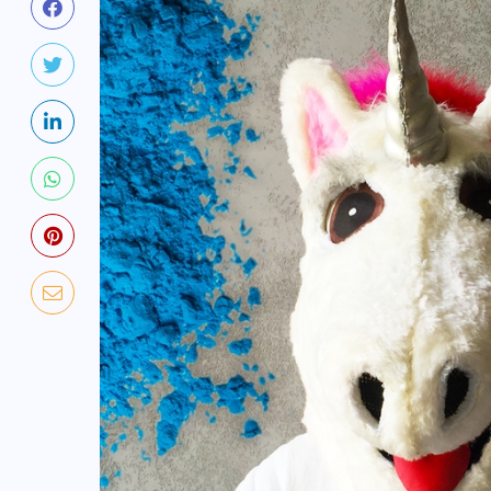
NADCHODZĄCE IMPREZY
WYDARZENIA