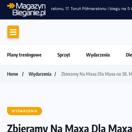
Motywacja do biegania. Dlaczego życiówki
Plany treningowe
Sprzęt
Wydarzenia
Di
Home
Wydarzenia
Zbieramy Na Maxa Dla Maxa na 38. 
WYDARZENIA
Zbieramy Na Maxa Dla Maxa 