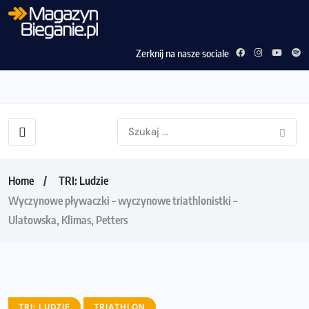
Zerknij na nasze sociale
Home
TRI: Ludzie
Wyczynowe pływaczki – wyczynowe triathlonistki –
Ulatowska, Klimas, Petters
TRI: LUDZIE
TRIATHLON