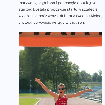
motywacyjnego kopa i popchnęło do kolejnych
startów. Dostała propozycję startu w sztafecie i
wyjazdu na obóz wraz z klubem Akwedukt Kielce,
a wtedy całkowicie wsiąkła w triathlon.