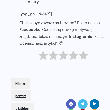
metry.
[yop_poll id=”47″]
Chcesz być zawsze na bieżąco? Polub nas na
Facebooku
. Codzienną dawkę motywacji
znajdziesz także na naszym
Instagramie
! Psst...
Ocenisz nasz artykuł? 😉
klimas
petters
triathlon