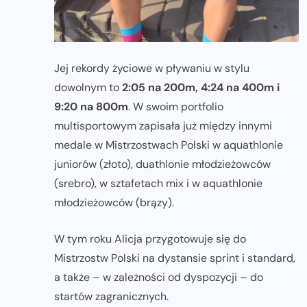
Jej rekordy życiowe w pływaniu w stylu
dowolnym to
2:05 na 200m, 4:24 na 400m i
9:20 na 800m
. W swoim portfolio
multisportowym zapisała już między innymi
medale w Mistrzostwach Polski w aquathlonie
juniorów (złoto), duathlonie młodzieżowców
(srebro), w sztafetach mix i w aquathlonie
młodzieżowców (brązy).
W tym roku Alicja przygotowuje się do
Mistrzostw Polski na dystansie sprint i standard,
a także – w zależności od dyspozycji – do
startów zagranicznych.