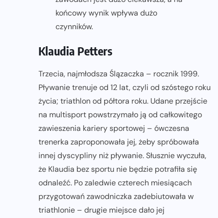
końcowy wynik wpływa dużo
czynników.
Klaudia Petters
Trzecia, najmłodsza Ślązaczka – rocznik 1999.
Pływanie trenuje od 12 lat, czyli od szóstego roku
życia; triathlon od półtora roku. Udane przejście
na multisport powstrzymało ją od całkowitego
zawieszenia kariery sportowej – ówczesna
trenerka zaproponowała jej, żeby spróbowała
innej dyscypliny niż pływanie. Słusznie wyczuła,
że Klaudia bez sportu nie będzie potrafiła się
odnaleźć. Po zaledwie czterech miesiącach
przygotowań zawodniczka zadebiutowała w
triathlonie – drugie miejsce dało jej