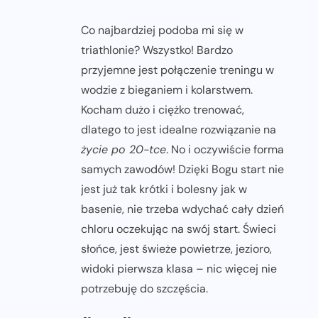
Co najbardziej podoba mi się w
triathlonie? Wszystko! Bardzo
przyjemne jest połączenie treningu w
wodzie z bieganiem i kolarstwem.
Kocham dużo i ciężko trenować,
dlatego to jest idealne rozwiązanie na
życie po 20-tce
. No i oczywiście forma
samych zawodów! Dzięki Bogu start nie
jest już tak krótki i bolesny jak w
basenie, nie trzeba wdychać cały dzień
chloru oczekując na swój start. Świeci
słońce, jest świeże powietrze, jezioro,
widoki pierwsza klasa – nic więcej nie
potrzebuję do szczęścia.