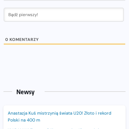
0
KOMENTARZY
Newsy
Anastazja Kuś mistrzynią świata U20! Złoto i rekord
Polski na 400 m