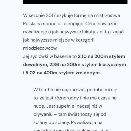
W sezonie 2017 szykuje formę na mistrzostwa
Polski na sprincie i olimpijce. Chce nawiązać
rywalizację o jak najwyższe lokaty z elitą i zająć
jak najwyższe miejsce w kategorii
młodzieżowców.
Jej życiówki w basenie to
2:10 na 200m stylem
dowolnym, 2:36 na 200m stylem klasycznym
i 5:03 na 400m stylem zmiennym.
W triathlonie najbardziej podoba mi się
to, że jest różnorodny i nie ma czasu na
nudę. Jest zupełnie inaczej niż w
pływaniu – tam świat toczy się od
ściany do ściany. Rywalizacja na
zawodach jest dużo ciekawsza, a na