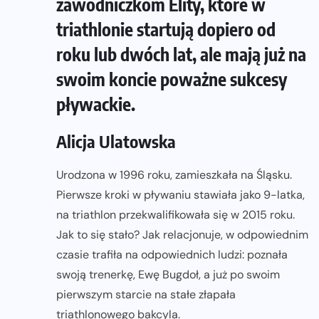
zawodniczkom Elity, które w
triathlonie startują dopiero od
roku lub dwóch lat, ale mają już na
swoim koncie poważne sukcesy
pływackie.
Alicja Ulatowska
Urodzona w 1996 roku, zamieszkała na Śląsku.
Pierwsze kroki w pływaniu stawiała jako 9-latka,
na triathlon przekwalifikowała się w 2015 roku.
Jak to się stało? Jak relacjonuje, w odpowiednim
czasie trafiła na odpowiednich ludzi: poznała
swoją trenerkę, Ewę Bugdoł, a już po swoim
pierwszym starcie na stałe złapała
triathlonowego bakcyla.