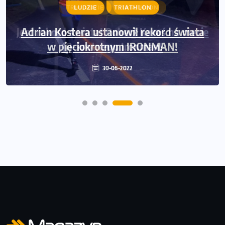
LUDZIE
TRIATHLON
Adrian Kostera ustanowił rekord świata
w pięciokrotnym IRONMAN!
30-06-2022