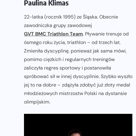
Paulina Klimas
22-latka (rocznik 1995) ze Śląska. Obecnie
zawodniczka grupy zawodowej
GVT BMC Triathlon Team
. Pływanie trenuje od
ósmego roku życia, triathlon – od trzech lat.
Zmieniła dyscyplinę, ponieważ jak sama mówi,
pomimo ciężkich i regularnych treningów
zaliczyła regres sportowy i postanowiła
spróbować sił w innej dyscyplinie. Szybko wyszło
jej to na dobre – zdążyła zdobyć już złoty medal
młodzieżowych mistrzostw Polski na dystansie
olimpijskim.