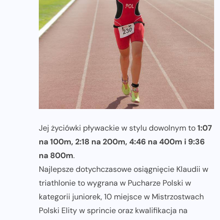
Jej życiówki pływackie w stylu dowolnym to
1:07
na 100m, 2:18 na 200m, 4:46 na 400m i 9:36
na 800m
.
Najlepsze dotychczasowe osiągnięcie Klaudii w
triathlonie to wygrana w Pucharze Polski w
kategorii juniorek, 10 miejsce w Mistrzostwach
Polski Elity w sprincie oraz kwalifikacja na