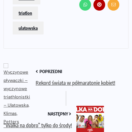
triatlon
ulatowska
POPRZEDNI
Rekord świata w półmaratonie kobiet!
NASTĘPNY
“Walka na dobro” tylko do środy!