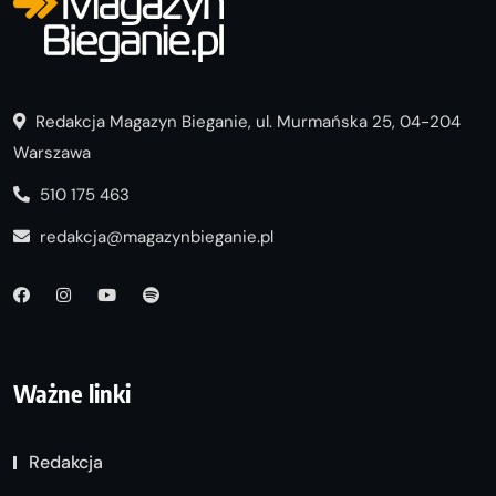
Redakcja Magazyn Bieganie, ul. Murmańska 25, 04-204
Warszawa
510 175 463
redakcja@magazynbieganie.pl
Ważne linki
Redakcja