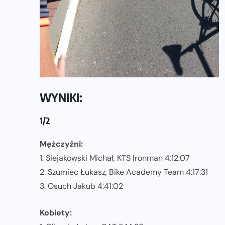
WYNIKI:
1/2
Mężczyźni:
1. Siejakowski Michał, KTS Ironman 4:12:07
2. Szumiec Łukasz, Bike Academy Team 4:17:31
3. Osuch Jakub 4:41:02
Kobiety: