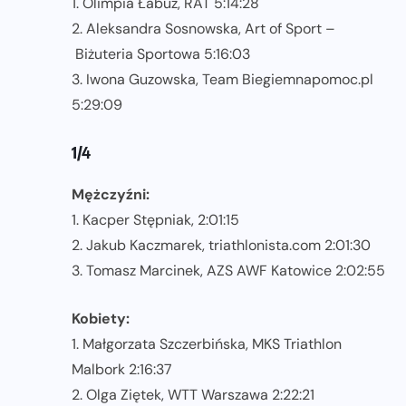
1. Olimpia Łabuz, RAT 5:14:28
2. Aleksandra Sosnowska, Art of Sport –
Biżuteria Sportowa 5:16:03
3. Iwona Guzowska, Team Biegiemnapomoc.pl
5:29:09
1/4
Mężczyźni:
1. Kacper Stępniak, 2:01:15
2. Jakub Kaczmarek, triathlonista.com 2:01:30
3. Tomasz Marcinek, AZS AWF Katowice 2:02:55
Kobiety:
1. Małgorzata Szczerbińska, MKS Triathlon
Malbork 2:16:37
2. Olga Ziętek, WTT Warszawa 2:22:21