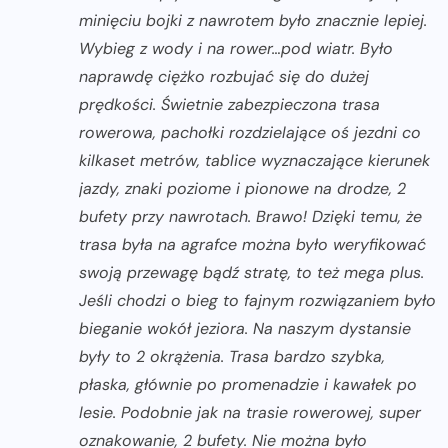
minięciu bojki z nawrotem było znacznie lepiej.
Wybieg z wody i na rower…pod wiatr. Było
naprawdę ciężko rozbujać się do dużej
prędkości. Świetnie zabezpieczona trasa
rowerowa, pachołki rozdzielające oś jezdni co
kilkaset metrów, tablice wyznaczające kierunek
jazdy, znaki poziome i pionowe na drodze, 2
bufety przy nawrotach. Brawo! Dzięki temu, że
trasa była na agrafce można było weryfikować
swoją przewagę bądź stratę, to też mega plus.
Jeśli chodzi o bieg to fajnym rozwiązaniem było
bieganie wokół jeziora. Na naszym dystansie
były to 2 okrążenia. Trasa bardzo szybka,
płaska, głównie po promenadzie i kawałek po
lesie. Podobnie jak na trasie rowerowej, super
oznakowanie, 2 bufety. Nie można było