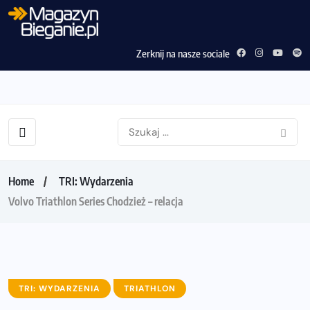
Zerknij na nasze sociale
Home
TRI: Wydarzenia
Volvo Triathlon Series Chodzież – relacja
TRI: WYDARZENIA
TRIATHLON