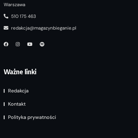
Warszawa
510 175 463
redakcja@magazynbieganie.pl
Ważne linki
Redakcja
Kontakt
Polityka prywatności