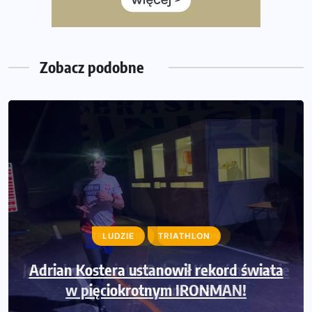
European Marathon Classics – jak zweryfikować swój
wynik
Zobacz podobne
LUDZIE
TRIATHLON
Adrian Kostera ustanowił rekord świata
w pięciokrotnym IRONMAN!