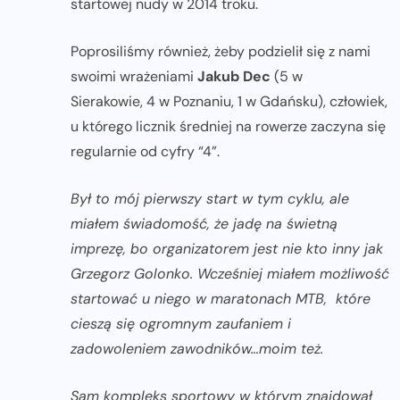
startowej nudy w 2014 troku.
Poprosiliśmy również, żeby podzielił się z nami
swoimi wrażeniami
Jakub Dec
(5 w
Sierakowie, 4 w Poznaniu, 1 w Gdańsku), człowiek,
u którego licznik średniej na rowerze zaczyna się
regularnie od cyfry “4”.
Był to mój pierwszy start w tym cyklu, ale
miałem świadomość, że jadę na świetną
imprezę, bo organizatorem jest nie kto inny jak
Grzegorz Golonko. Wcześniej miałem możliwość
startować u niego w maratonach MTB, które
cieszą się ogromnym zaufaniem i
zadowoleniem zawodników…moim też.
Sam kompleks sportowy w którym znajdował