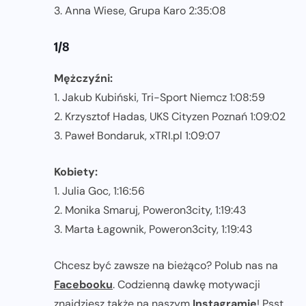
3. Anna Wiese, Grupa Karo 2:35:08
1/8
Mężczyźni:
1. Jakub Kubiński, Tri-Sport Niemcz 1:08:59
2. Krzysztof Hadas, UKS Cityzen Poznań 1:09:02
3. Paweł Bondaruk, xTRI.pl 1:09:07
Kobiety:
1. Julia Goc, 1:16:56
2. Monika Smaruj, Poweron3city, 1:19:43
3. Marta Łagownik, Poweron3city, 1:19:43
Chcesz być zawsze na bieżąco? Polub nas na
Facebooku
. Codzienną dawkę motywacji
znajdziesz także na naszym
Instagramie
! Psst...