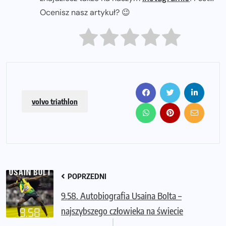
Ocenisz nasz artykuł? 😉
volvo triathlon
POPRZEDNI
9.58. Autobiografia Usaina Bolta –
najszybszego człowieka na świecie