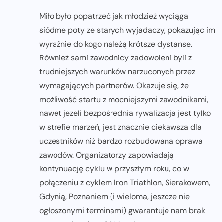
Miło było popatrzeć jak młodzież wyciąga
siódme poty ze starych wyjadaczy, pokazując im
wyraźnie do kogo należą krótsze dystanse.
Również sami zawodnicy zadowoleni byli z
trudniejszych warunków narzuconych przez
wymagających partnerów. Okazuje się, że
możliwość startu z mocniejszymi zawodnikami,
nawet jeżeli bezpośrednia rywalizacja jest tylko
w strefie marzeń, jest znacznie ciekawsza dla
uczestników niż bardzo rozbudowana oprawa
zawodów. Organizatorzy zapowiadają
kontynuację cyklu w przyszłym roku, co w
połączeniu z cyklem Iron Triathlon, Sierakowem,
Gdynią, Poznaniem (i wieloma, jeszcze nie
ogłoszonymi terminami) gwarantuje nam brak