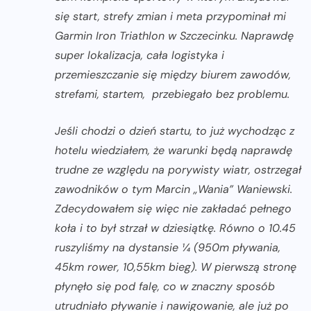
się start, strefy zmian i meta przypominał mi
Garmin Iron Triathlon w Szczecinku. Naprawdę
super lokalizacja, cała logistyka i
przemieszczanie się między biurem zawodów,
strefami, startem, przebiegało bez problemu.
Jeśli chodzi o dzień startu, to już wychodząc z
hotelu wiedziałem, że warunki będą naprawdę
trudne ze względu na porywisty wiatr, ostrzegał
zawodników o tym Marcin „Wania” Waniewski.
Zdecydowałem się więc nie zakładać pełnego
koła i to był strzał w dziesiątkę. Równo o 10.45
ruszyliśmy na dystansie ¼ (950m pływania,
45km rower, 10,55km bieg). W pierwszą stronę
płynęło się pod falę, co w znaczny sposób
utrudniało pływanie i nawigowanie, ale już po