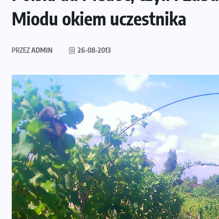
Miodu okiem uczestnika
PRZEZ
ADMIN
26-08-2013