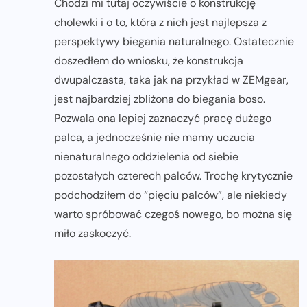
Chodzi mi tutaj oczywiście o konstrukcję
cholewki i o to, która z nich jest najlepsza z
perspektywy biegania naturalnego. Ostatecznie
doszedłem do wniosku, że konstrukcja
dwupalczasta, taka jak na przykład w ZEMgear,
jest najbardziej zbliżona do biegania boso.
Pozwala ona lepiej zaznaczyć pracę dużego
palca, a jednocześnie nie mamy uczucia
nienaturalnego oddzielenia od siebie
pozostałych czterech palców. Trochę krytycznie
podchodziłem do “pięciu palców”, ale niekiedy
warto spróbować czegoś nowego, bo można się
miło zaskoczyć.