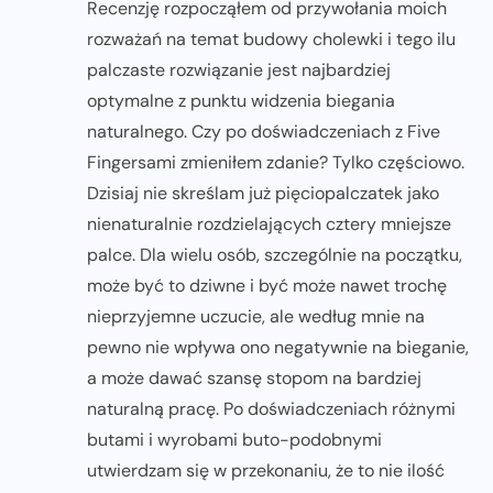
Recenzję rozpocząłem od przywołania moich
rozważań na temat budowy cholewki i tego ilu
palczaste rozwiązanie jest najbardziej
optymalne z punktu widzenia biegania
naturalnego. Czy po doświadczeniach z Five
Fingersami zmieniłem zdanie? Tylko częściowo.
Dzisiaj nie skreślam już pięciopalczatek jako
nienaturalnie rozdzielających cztery mniejsze
palce. Dla wielu osób, szczególnie na początku,
może być to dziwne i być może nawet trochę
nieprzyjemne uczucie, ale według mnie na
pewno nie wpływa ono negatywnie na bieganie,
a może dawać szansę stopom na bardziej
naturalną pracę. Po doświadczeniach różnymi
butami i wyrobami buto-podobnymi
utwierdzam się w przekonaniu, że to nie ilość