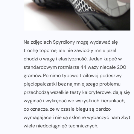
Na zdjęciach Spyrdiony mogą wydawać się
trochę toporne, ale nie zawiodły mnie jeżeli
chodzi o wagę i elastyczność. Jeden kapeć w
standardowym rozmiarze 44 waży niecałe 200
gramów. Pomimo typowo trailowej podeszwy
pięciopalczatki bez najmniejszego problemu
przechodzą wszelkie testy kaloryferowe, dają się
wyginać i wykręcać we wszystkich kierunkach,
co oznacza, że w czasie biegu są bardzo
wymagające i nie są skłonne wybaczyć nam zbyt
wiele niedociągnięć technicznych.