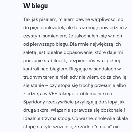
W biegu
Tak jak pisałem, miałem pewne wątpliwości co
do pięciopalczatek, ale teraz mogę powiedzieć z
czystym sumieniem, że zakochałem się w nich
od pierwszego biegu. Dla mnie największą ich
zaletą jest idealne dopasowanie, które daje mi
poczucie stabilność, bezpieczeństwa i pełnej
kontroli nad biegiem. Biegając w sandałach w
trudnym terenie niekiedy nie wiem, co za chwilę
się stanie – czy stopa się trochę przesunie albo
zjedzie, a w VFF takiego problemu nie ma.
Spyridony rzeczywiście przylegają do stopy jak
druga skóra. Wiązanie sprawdza się doskonale i
idealnie trzyma stopę. Co ważne, cholewka okala
stopę na tyle szczelnie, że żadne “śmieci” nie