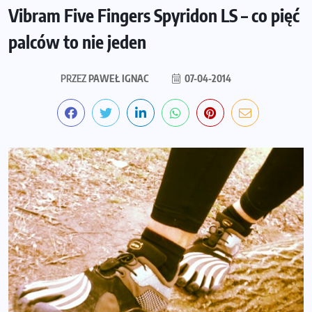
Vibram Five Fingers Spyridon LS – co pięć
palców to nie jeden
PRZEZ
PAWEŁ IGNAC
07-04-2014