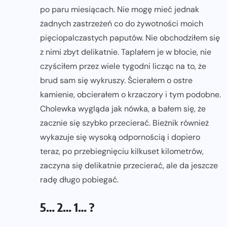
po paru miesiącach. Nie mogę mieć jednak
żadnych zastrzeżeń co do żywotności moich
pięciopalczastych paputów. Nie obchodziłem się
z nimi zbyt delikatnie. Taplałem je w błocie, nie
czyściłem przez wiele tygodni licząc na to, że
brud sam się wykruszy. Ścierałem o ostre
kamienie, obcierałem o krzaczory i tym podobne.
Cholewka wygląda jak nówka, a bałem się, że
zacznie się szybko przecierać. Bieżnik również
wykazuje się wysoką odpornością i dopiero
teraz, po przebiegnięciu kilkuset kilometrów,
zaczyna się delikatnie przecierać, ale da jeszcze
radę długo pobiegać.
5… 2… 1… ?