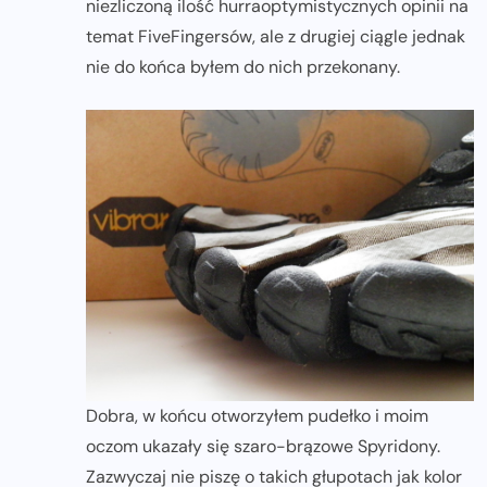
niezliczoną ilość hurraoptymistycznych opinii na
temat FiveFingersów, ale z drugiej ciągle jednak
nie do końca byłem do nich przekonany.
Dobra, w końcu otworzyłem pudełko i moim
oczom ukazały się szaro-brązowe Spyridony.
Zazwyczaj nie piszę o takich głupotach jak kolor