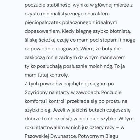
poczucie stabilności wynika w głównej mierze z
czysto minimalistycznego charakteru
pięciopalczatek połączonego z idealnym
dopasowaniem. Kiedy biegnę szybko błotnistą,
śliską ścieżką czuję co mam pod stopami i mogę
odpowiednio reagować. Wiem, że buty nie
zaskoczą mnie żadnym dziwnym manewrem
tylko posłuchają posłusznie moich nóg. To ja
mam tutaj kontrolę.
Z tych powodów najchętniej sięgam po
Spyridony na starty w zawodach. Poczucie
komfortu i kontroli przekłada się po prostu na
szybki bieg. Jeżeli w jakichś butach czujesz się
dobrze to chce ci się w nich biec szybko. W tym
roku startowałem w nich już cztery razy – w
Pszowskiej Dwunastce, Potwornym Biegu