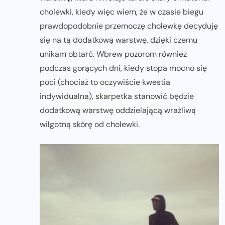
cholewki, kiedy więc wiem, że w czasie biegu
prawdopodobnie przemoczę cholewkę decyduję
się na tą dodatkową warstwę, dzięki czemu
unikam obtarć. Wbrew pozorom również
podczas gorących dni, kiedy stopa mocno się
poci (chociaż to oczywiście kwestia
indywidualna), skarpetka stanowić będzie
dodatkową warstwę oddzielającą wrażliwą
wilgotną skórę od cholewki.