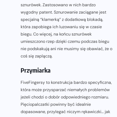
sznurówek. Zastosowano w nich bardzo
wygodny patent. Sznurowanie zaciągane jest
specjalną “klamerką” z dodatkową blokadą,
która zapobiega ich luzowaniu się w czasie
biegu. Co więcej, na końcu sznurówek
umieszczono rzep dzięki czemu podczas biegu
nie podskakują ani nie musimy się obawiać, że o
coś się zaplączą.
Przymiarka
FiveFingersy to konstrukcja bardzo specyficzna,
która może przysparzać niemałych problemów
jeżeli chodzi o dobór odpowiedniego rozmiaru.
Pięciopalczatki powinny być idealnie
dopasowane, przylegać niczym rękawiczki… jak