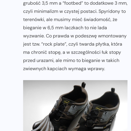
grubość 3,5 mm a “footbed” to dodatkowe 3 mm,
czyli minimalizm w czystej postaci. Spyridony to
terenówki, ale musimy mieć świadomość, że
bieganie w 6,5 mm laczkach to nie lada
wyzwanie. Co prawda w podeszwę wmontowany
jest tzw. “rock plate”, czyli twarda płytka, która
ma chronić stopę, a w szczególności łuk stopy
przed urazami, ale mimo to bieganie w takich
zwiewnych kapciach wymaga wprawy.