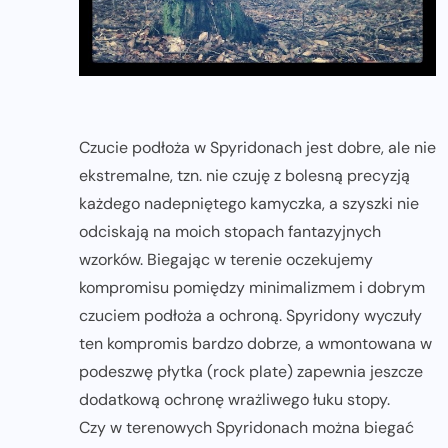
Czucie podłoża w Spyridonach jest dobre, ale nie
ekstremalne, tzn. nie czuję z bolesną precyzją
każdego nadepniętego kamyczka, a szyszki nie
odciskają na moich stopach fantazyjnych
wzorków. Biegając w terenie oczekujemy
kompromisu pomiędzy minimalizmem i dobrym
czuciem podłoża a ochroną. Spyridony wyczuły
ten kompromis bardzo dobrze, a wmontowana w
podeszwę płytka (rock plate) zapewnia jeszcze
dodatkową ochronę wrażliwego łuku stopy.
Czy w terenowych Spyridonach można biegać