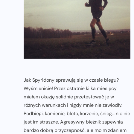
Jak Spyridony sprawują się w czasie biegu?
Wyśmienicie! Przez ostatnie kilka miesięcy
miałem okazję solidnie przetestować je w
różnych warunkach i nigdy mnie nie zawiodły.
Podbiegi, kamienie, błoto, korzenie, śnieg… nic nie
jest im straszne. Agresywny bieżnik zapewnia
bardzo dobrą przyczepność, ale moim zdaniem