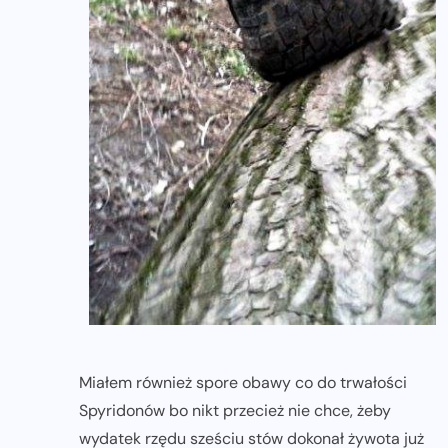
Miałem również spore obawy co do trwałości
Spyridonów bo nikt przecież nie chce, żeby
wydatek rzędu sześciu stów dokonał żywota już