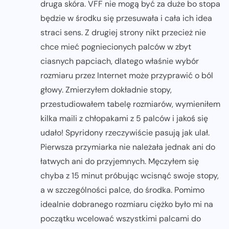
druga skóra. VFF nie mogą być za duże bo stopa
będzie w środku się przesuwała i cała ich idea
straci sens. Z drugiej strony nikt przecież nie
chce mieć pogniecionych palców w zbyt
ciasnych papciach, dlatego właśnie wybór
rozmiaru przez Internet może przyprawić o ból
głowy. Zmierzyłem dokładnie stopy,
przestudiowałem tabelę rozmiarów, wymieniłem
kilka maili z chłopakami z 5 palców i jakoś się
udało! Spyridony rzeczywiście pasują jak ulał.
Pierwsza przymiarka nie należała jednak ani do
łatwych ani do przyjemnych. Męczyłem się
chyba z 15 minut próbując wcisnąć swoje stopy,
a w szczególności palce, do środka. Pomimo
idealnie dobranego rozmiaru ciężko było mi na
początku wcelować wszystkimi palcami do