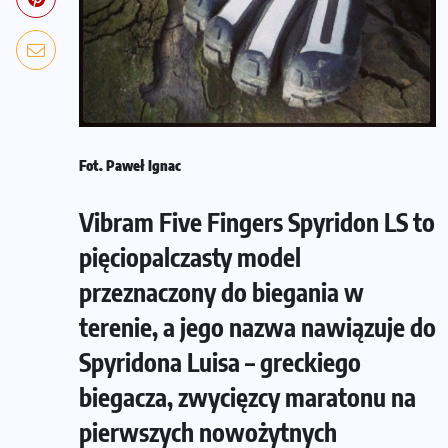
Fot. Paweł Ignac
Vibram Five Fingers Spyridon LS to
pięciopalczasty model
przeznaczony do biegania w
terenie, a jego nazwa nawiązuje do
Spyridona Luisa – greckiego
biegacza, zwycięzcy maratonu na
pierwszych nowożytnych