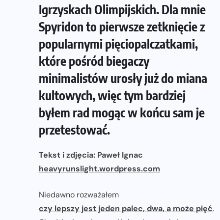
Igrzyskach Olimpijskich. Dla mnie
Spyridon to pierwsze zetknięcie z
popularnymi pięciopalczatkami,
które pośród biegaczy
minimalistów urosły już do miana
kultowych, więc tym bardziej
byłem rad mogąc w końcu sam je
przetestować.
Tekst i zdjęcia: Paweł Ignac
heavyrunslight.wordpress.com
Niedawno rozważałem
czy lepszy jest jeden palec, dwa, a może pięć
.