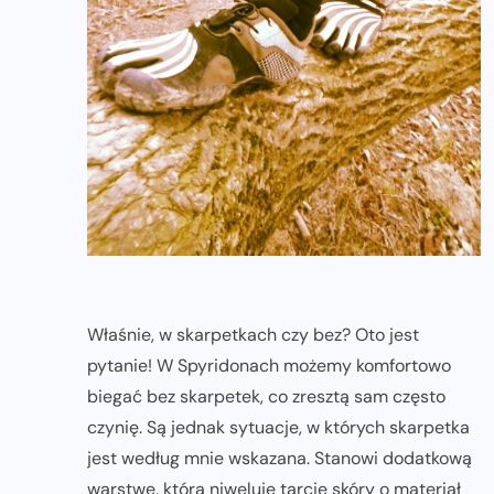
Właśnie, w skarpetkach czy bez? Oto jest
pytanie! W Spyridonach możemy komfortowo
biegać bez skarpetek, co zresztą sam często
czynię. Są jednak sytuacje, w których skarpetka
jest według mnie wskazana. Stanowi dodatkową
warstwę, która niweluje tarcie skóry o materiał