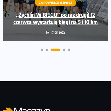
ZAPOWIEDZI IMPREZ
„Żychlin W BIEGU” po raz drugi! 12
czerwca wystartują biegi na 5 i 10 km
17-05-2022