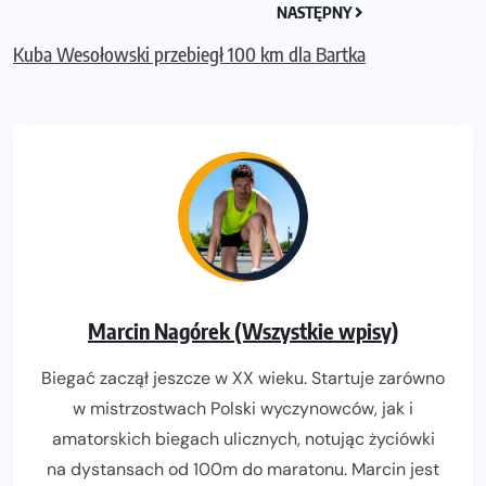
NASTĘPNY
Kuba Wesołowski przebiegł 100 km dla Bartka
Marcin Nagórek (Wszystkie wpisy)
Biegać zaczął jeszcze w XX wieku. Startuje zarówno
w mistrzostwach Polski wyczynowców, jak i
amatorskich biegach ulicznych, notując życiówki
na dystansach od 100m do maratonu. Marcin jest