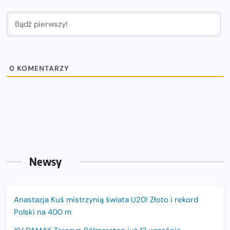
0
KOMENTARZY
Newsy
Anastazja Kuś mistrzynią świata U20! Złoto i rekord
Polski na 400 m