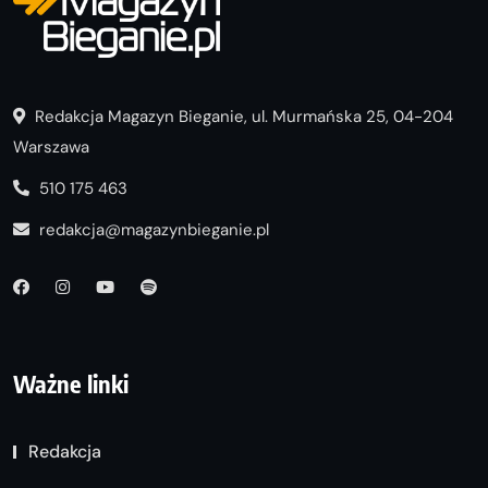
Redakcja Magazyn Bieganie, ul. Murmańska 25, 04-204
Warszawa
510 175 463
redakcja@magazynbieganie.pl
Ważne linki
Redakcja