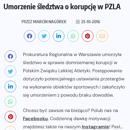
Umorzenie śledztwa o korupcję w PZLA
PRZEZ
MARCIN NAGÓREK
25-10-2016
Prokuratura Regionalna w Warszawie umorzyła
śledztwo w sprawie domniemanej korupcji w
Polskim Związku Lekkiej Atletyki. Postępowanie
dotyczyło potencjalnego ustawiania przetargów
na wykonanie obiektów sportowych i zakończyło
się umorzeniem z powodu braku dowodów.
Chcesz być zawsze na bieżąco? Polub nas na
Facebooku
. Codzienną dawkę motywacji
znajdziesz także na naszym
Instagramie
! Psst...