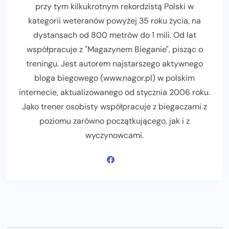
przy tym kilkukrotnym rekordzistą Polski w
kategorii weteranów powyżej 35 roku życia, na
dystansach od 800 metrów do 1 mili. Od lat
współpracuje z "Magazynem Bieganie", pisząc o
treningu. Jest autorem najstarszego aktywnego
bloga biegowego (www.nagor.pl) w polskim
internecie, aktualizowanego od stycznia 2006 roku.
Jako trener osobisty współpracuje z biegaczami z
poziomu zarówno początkującego, jak i z
wyczynowcami.