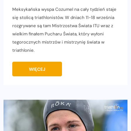
Meksykańska wyspa Cozumel na cały tydzień staje
się stolicą triathlonistów. W dniach 11-18 września
rozgrywane są tam Mistrzostwa Świata ITU wraz z
wielkim finałem Pucharu Świata, który wyłoni
tegorocznych mistrzów i mistrzynię świata w
triathlonie.
WIĘCEJ