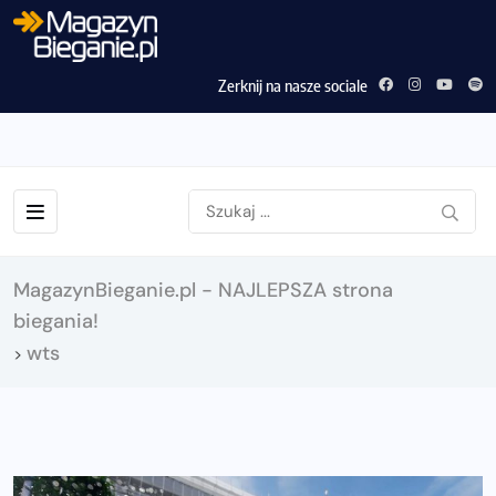
Zerknij na nasze sociale
MagazynBieganie.pl - NAJLEPSZA strona
biegania!
wts
>