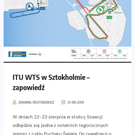
ITU WTS w Sztokholmie –
zapowiedź
JOANNA SKUTKIEWICZ
21-08-2015
W dniach 22-23 sierpnia w stolicy Szwecji
odbędzie się jedna z ostatnich tegorocznych
imprez z cyklu Pucharu Świata. Do rywalizacji o