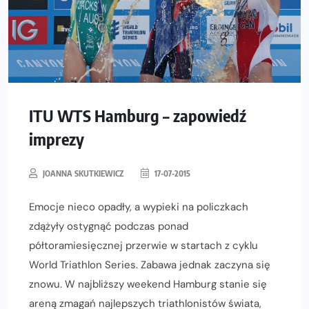
ITU WTS Hamburg – zapowiedź
imprezy
JOANNA SKUTKIEWICZ
17-07-2015
Emocje nieco opadły, a wypieki na policzkach
zdążyły ostygnąć podczas ponad
półtoramiesięcznej przerwie w startach z cyklu
World Triathlon Series. Zabawa jednak zaczyna się
znowu. W najbliższy weekend Hamburg stanie się
areną zmagań najlepszych triathlonistów świata,