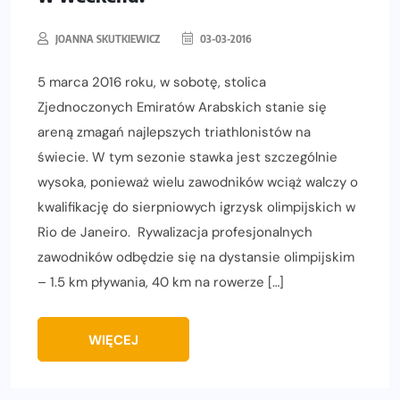
JOANNA SKUTKIEWICZ
03-03-2016
5 marca 2016 roku, w sobotę, stolica
Zjednoczonych Emiratów Arabskich stanie się
areną zmagań najlepszych triathlonistów na
świecie. W tym sezonie stawka jest szczególnie
wysoka, ponieważ wielu zawodników wciąż walczy o
kwalifikację do sierpniowych igrzysk olimpijskich w
Rio de Janeiro. Rywalizacja profesjonalnych
zawodników odbędzie się na dystansie olimpijskim
– 1.5 km pływania, 40 km na rowerze […]
WIĘCEJ