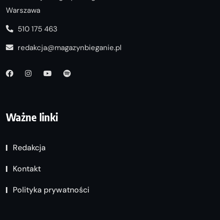
Warszawa
510 175 463
redakcja@magazynbieganie.pl
Ważne linki
Redakcja
Kontakt
Polityka prywatności