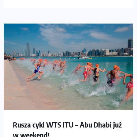
Rusza cykl WTS ITU – Abu Dhabi już
w weekend!