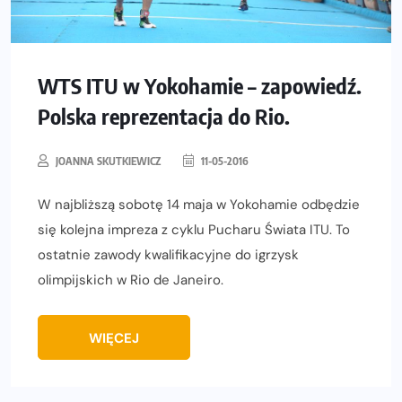
WTS ITU w Yokohamie – zapowiedź.
Polska reprezentacja do Rio.
JOANNA SKUTKIEWICZ
11-05-2016
W najbliższą sobotę 14 maja w Yokohamie odbędzie
się kolejna impreza z cyklu Pucharu Świata ITU. To
ostatnie zawody kwalifikacyjne do igrzysk
olimpijskich w Rio de Janeiro.
WIĘCEJ