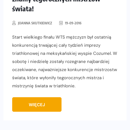
świata!
JOANNA SKUTKIEWICZ
19-09-2016
Start wielkiego finału WTS mężczyzn był ostatnią
konkurencją trwającej cały tydzień imprezy
triathlonowej na meksykańskiej wyspie Cozumel. W
sobotę i niedzielę zostały rozegrane najbardziej
oczekiwane, najważniejsze konkurencje mistrzostw
świata, które wyłoniły tegorocznych mistrza i
mistrzynię świata w triathlonie.
WIĘCEJ