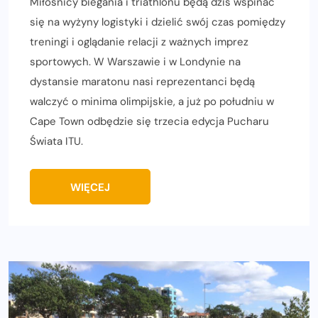
Miłośnicy biegania i triathlonu będą dziś wspinać
się na wyżyny logistyki i dzielić swój czas pomiędzy
treningi i oglądanie relacji z ważnych imprez
sportowych. W Warszawie i w Londynie na
dystansie maratonu nasi reprezentanci będą
walczyć o minima olimpijskie, a już po południu w
Cape Town odbędzie się trzecia edycja Pucharu
Świata ITU.
WIĘCEJ