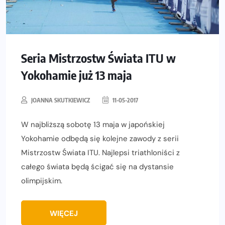
Seria Mistrzostw Świata ITU w
Yokohamie już 13 maja
JOANNA SKUTKIEWICZ
11-05-2017
W najbliższą sobotę 13 maja w japońskiej
Yokohamie odbędą się kolejne zawody z serii
Mistrzostw Świata ITU. Najlepsi triathloniści z
całego świata będą ścigać się na dystansie
olimpijskim.
WIĘCEJ