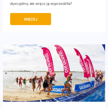
dyscypliny, ale wręcz ją wyprzedziła?
WIĘCEJ