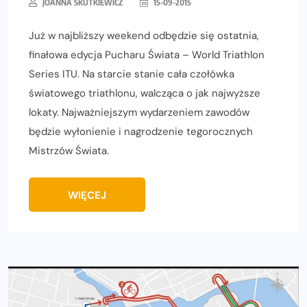
JOANNA SKUTKIEWICZ
15-09-2015
Już w najbliższy weekend odbędzie się ostatnia,
finałowa edycja Pucharu Świata – World Triathlon
Series ITU. Na starcie stanie cała czołówka
światowego triathlonu, walcząca o jak najwyższe
lokaty. Najważniejszym wydarzeniem zawodów
będzie wyłonienie i nagrodzenie tegorocznych
Mistrzów Świata.
WIĘCEJ