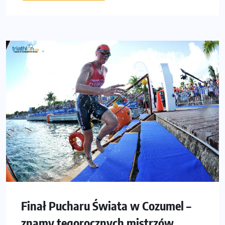
Finał Pucharu Świata w Cozumel –
znamy tegorocznych mistrzów