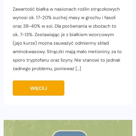
Zawartość białka w nasionach roślin strączkowych
wynosi ok. 17-20% suchej masy w grochu i fasoli
oraz 38-40% w soi. Dla porównania w zbożach to
ok. 7-13%. Zestawiając je z białkiem wzorcowym
(jajo kurze) można zauważyć odmienny skład
aminokwasowy. Strączki mają mało metioniny, za to
sporo tryptofanu oraz lizyny. Nie stanowi to jednak
żadnego problemu, ponieważ […]
WIĘCEJ