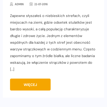
ADMIN
22-07-2016
Zapewne słyszałeś o niebieskich strefach, czyli
miejscach na ziemi, gdzie odsetek stulatków jest
bardzo wysoki, a całą populację charakteryzuje
długie i zdrowe życie. Jednym z elementów
wspólnych dla każdej z tych stref jest obecność
warzyw strączkowych w codziennym menu. Często
zapominamy o tym źródle białka, ale liczne badania
wskazują, że włączenie strączków z powrotem do
[…]
WIĘCEJ