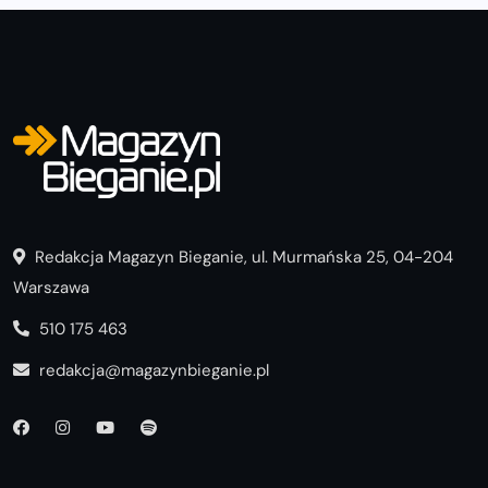
Redakcja Magazyn Bieganie, ul. Murmańska 25, 04-204
Warszawa
510 175 463
redakcja@magazynbieganie.pl