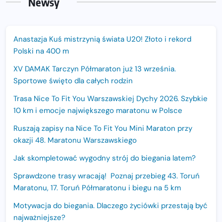
Newsy
Anastazja Kuś mistrzynią świata U20! Złoto i rekord
Polski na 400 m
XV DAMAK Tarczyn Półmaraton już 13 września.
Sportowe święto dla całych rodzin
Trasa Nice To Fit You Warszawskiej Dychy 2026. Szybkie
10 km i emocje największego maratonu w Polsce
Ruszają zapisy na Nice To Fit You Mini Maraton przy
okazji 48. Maratonu Warszawskiego
Jak skompletować wygodny strój do biegania latem?
Sprawdzone trasy wracają! Poznaj przebieg 43. Toruń
Maratonu, 17. Toruń Półmaratonu i biegu na 5 km
Motywacja do biegania. Dlaczego życiówki przestają być
najważniejsze?