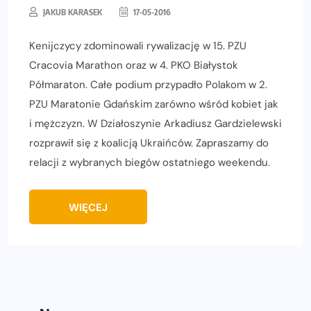
JAKUB KARASEK
17-05-2016
Kenijczycy zdominowali rywalizację w 15. PZU
Cracovia Marathon oraz w 4. PKO Białystok
Półmaraton. Całe podium przypadło Polakom w 2.
PZU Maratonie Gdańskim zarówno wśród kobiet jak
i mężczyzn. W Działoszynie Arkadiusz Gardzielewski
rozprawił się z koalicją Ukraińców. Zapraszamy do
relacji z wybranych biegów ostatniego weekendu.
WIĘCEJ