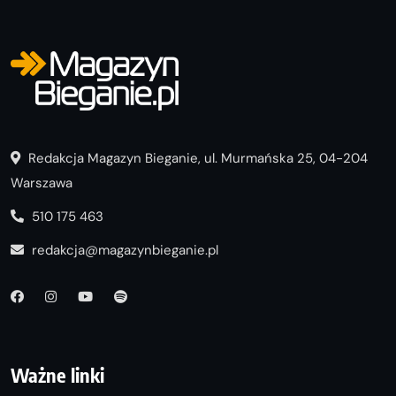
Redakcja Magazyn Bieganie, ul. Murmańska 25, 04-204
Warszawa
510 175 463
redakcja@magazynbieganie.pl
Ważne linki