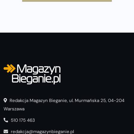
Wystartuje rekordowa liczba uczestników
Redakcja Magazyn Bieganie, ul. Murmańska 25, 04-204
Warszawa
510 175 463
redakcja@magazynbieganie.pl