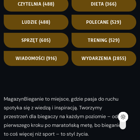
CZYTELNIA
(488)
DIETA
(366)
LUDZIE
(488)
POLECANE
(529)
SPRZĘT
(605)
TRENING
(529)
WIADOMOŚCI
(916)
WYDARZENIA
(2855)
MagazynBieganie to miejsce, gdzie pasja do ruchu
spotyka się z wiedzą i inspiracją. Tworzymy
przestrzeń dla biegaczy na każdym poziomie – od
pierwszego kroku po maratońską metę, bo bieganie
to coś więcej niż sport – to styl życia.