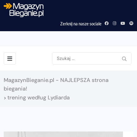
Zerknij na nasze sociale
MagazynBieganie.pl - NAJLEPSZA strona
biegania!
trening według Lydiarda
>