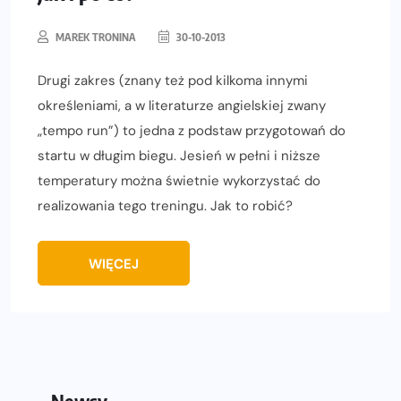
MAREK TRONINA
30-10-2013
Drugi zakres (znany też pod kilkoma innymi
określeniami, a w literaturze angielskiej zwany
„tempo run”) to jedna z podstaw przygotowań do
startu w długim biegu. Jesień w pełni i niższe
temperatury można świetnie wykorzystać do
realizowania tego treningu. Jak to robić?
WIĘCEJ