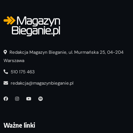
Redakcja Magazyn Bieganie, ul. Murmańska 25, 04-204
Warszawa
510 175 463
redakcja@magazynbieganie.pl
Ważne linki