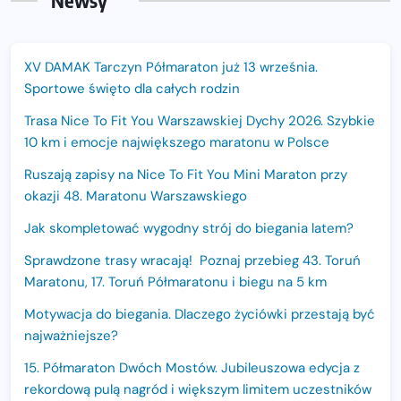
Newsy
XV DAMAK Tarczyn Półmaraton już 13 września.
Sportowe święto dla całych rodzin
Trasa Nice To Fit You Warszawskiej Dychy 2026. Szybkie
10 km i emocje największego maratonu w Polsce
Ruszają zapisy na Nice To Fit You Mini Maraton przy
okazji 48. Maratonu Warszawskiego
Jak skompletować wygodny strój do biegania latem?
Sprawdzone trasy wracają! Poznaj przebieg 43. Toruń
Maratonu, 17. Toruń Półmaratonu i biegu na 5 km
Motywacja do biegania. Dlaczego życiówki przestają być
najważniejsze?
15. Półmaraton Dwóch Mostów. Jubileuszowa edycja z
rekordową pulą nagród i większym limitem uczestników