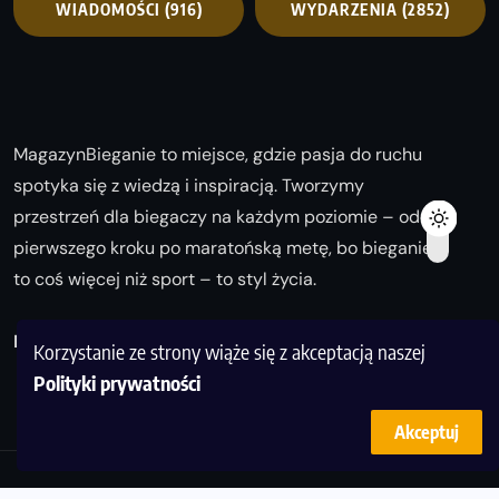
WIADOMOŚCI
(916)
WYDARZENIA
(2852)
MagazynBieganie to miejsce, gdzie pasja do ruchu
spotyka się z wiedzą i inspiracją. Tworzymy
przestrzeń dla biegaczy na każdym poziomie – od
pierwszego kroku po maratońską metę, bo bieganie
to coś więcej niż sport – to styl życia.
Biegaj z nami i odkrywaj swoją najlepszą wersję!
Korzystanie ze strony wiąże się z akceptacją naszej
Polityki prywatności
Akceptuj