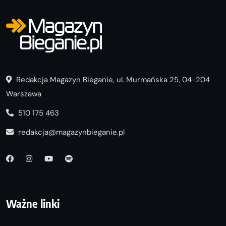
Redakcja Magazyn Bieganie, ul. Murmańska 25, 04-204
Warszawa
510 175 463
redakcja@magazynbieganie.pl
Ważne linki