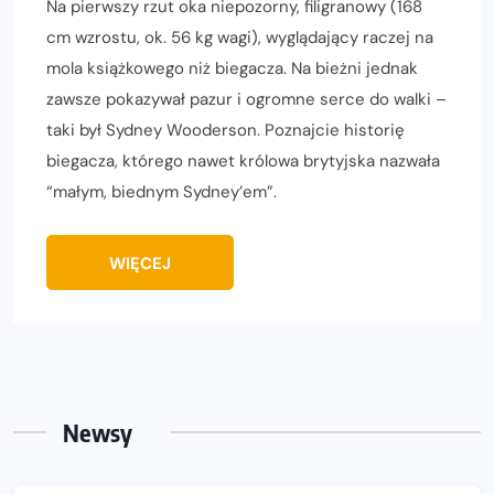
Na pierwszy rzut oka niepozorny, filigranowy (168
cm wzrostu, ok. 56 kg wagi), wyglądający raczej na
mola książkowego niż biegacza. Na bieżni jednak
zawsze pokazywał pazur i ogromne serce do walki –
taki był Sydney Wooderson. Poznajcie historię
biegacza, którego nawet królowa brytyjska nazwała
“małym, biednym Sydney’em”.
WIĘCEJ
Newsy