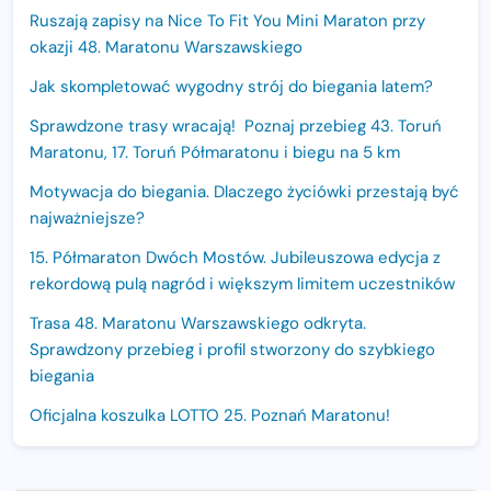
Ruszają zapisy na Nice To Fit You Mini Maraton przy
okazji 48. Maratonu Warszawskiego
Jak skompletować wygodny strój do biegania latem?
Sprawdzone trasy wracają! Poznaj przebieg 43. Toruń
Maratonu, 17. Toruń Półmaratonu i biegu na 5 km
Motywacja do biegania. Dlaczego życiówki przestają być
najważniejsze?
15. Półmaraton Dwóch Mostów. Jubileuszowa edycja z
rekordową pulą nagród i większym limitem uczestników
Trasa 48. Maratonu Warszawskiego odkryta.
Sprawdzony przebieg i profil stworzony do szybkiego
biegania
Oficjalna koszulka LOTTO 25. Poznań Maratonu!
Amazfit Balance 3: Kompleksowe narzędzie dla biegacza
i zawodnika Hyrox?