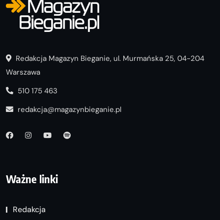
Redakcja Magazyn Bieganie, ul. Murmańska 25, 04-204
Warszawa
510 175 463
redakcja@magazynbieganie.pl
Ważne linki
Redakcja