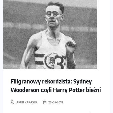
Filigranowy rekordzista: Sydney
Wooderson czyli Harry Potter bieżni
JAKUB KARASEK
29-05-2018