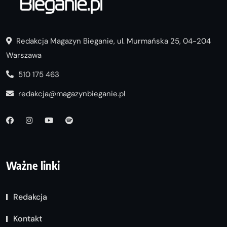
Redakcja Magazyn Bieganie, ul. Murmańska 25, 04-204
Warszawa
510 175 463
redakcja@magazynbieganie.pl
Ważne linki
Redakcja
Kontakt