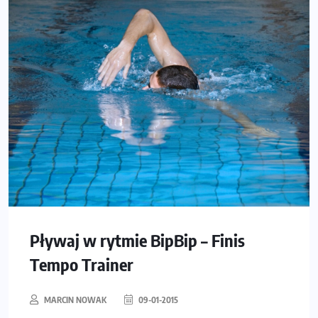
Pływaj w rytmie BipBip – Finis
Tempo Trainer
MARCIN NOWAK
09-01-2015