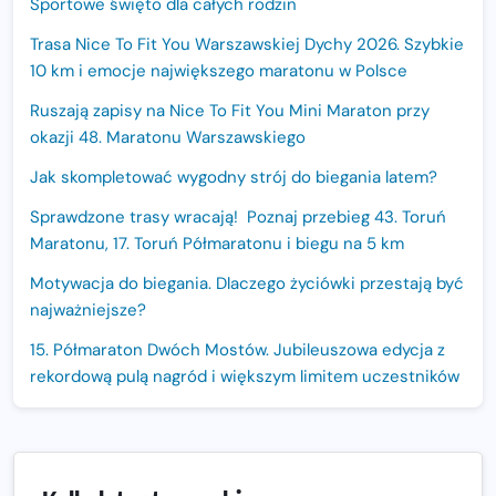
Sportowe święto dla całych rodzin
Trasa Nice To Fit You Warszawskiej Dychy 2026. Szybkie
10 km i emocje największego maratonu w Polsce
Ruszają zapisy na Nice To Fit You Mini Maraton przy
okazji 48. Maratonu Warszawskiego
Jak skompletować wygodny strój do biegania latem?
Sprawdzone trasy wracają! Poznaj przebieg 43. Toruń
Maratonu, 17. Toruń Półmaratonu i biegu na 5 km
Motywacja do biegania. Dlaczego życiówki przestają być
najważniejsze?
15. Półmaraton Dwóch Mostów. Jubileuszowa edycja z
rekordową pulą nagród i większym limitem uczestników
Trasa 48. Maratonu Warszawskiego odkryta.
Sprawdzony przebieg i profil stworzony do szybkiego
biegania