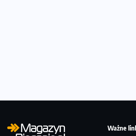
Ważne lin