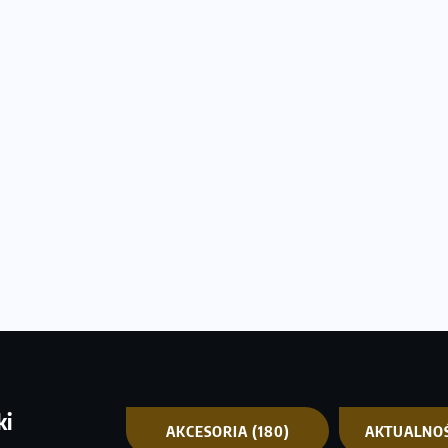
ki
AKCESORIA
(180)
AKTUALNO