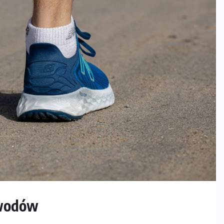
awodów