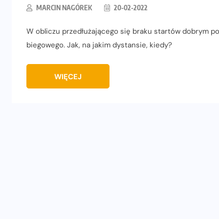
MARCIN NAGÓREK
20-02-2022
W obliczu przedłużającego się braku startów dobrym p
biegowego. Jak, na jakim dystansie, kiedy?
WIĘCEJ