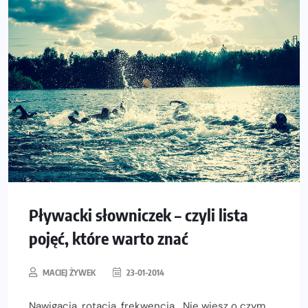
Pływacki słowniczek – czyli lista
pojęć, które warto znać
MACIEJ ŻYWEK
23-01-2014
Nawigacja, rotacja, frekwencja… Nie wiesz o czym