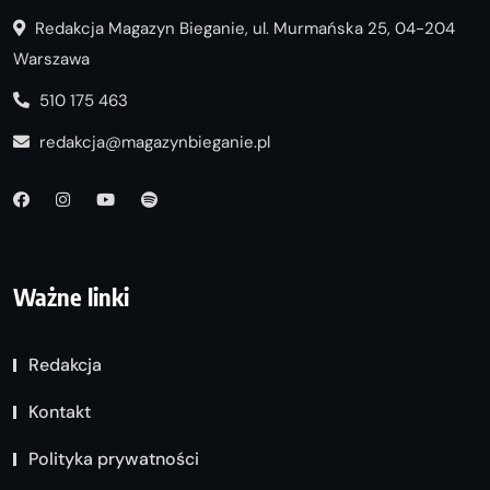
Redakcja Magazyn Bieganie, ul. Murmańska 25, 04-204
Warszawa
510 175 463
redakcja@magazynbieganie.pl
Ważne linki
Redakcja
Kontakt
Polityka prywatności