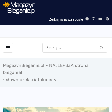
Zerknij na nasze sociale
MagazynBieganie.pl - NAJLEPSZA strona
biegania!
słowniczek triathlonisty
>