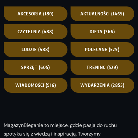
AKCESORIA
(180)
AKTUALNOŚCI
(1465)
CZYTELNIA
(488)
DIETA
(366)
LUDZIE
(488)
POLECANE
(529)
SPRZĘT
(605)
TRENING
(529)
WIADOMOŚCI
(916)
WYDARZENIA
(2855)
MagazynBieganie to miejsce, gdzie pasja do ruchu
spotyka się z wiedzą i inspiracją. Tworzymy