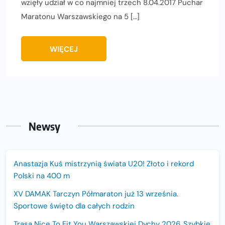
wzięły udział w co najmniej trzech 8.04.2017 Puchar
Maratonu Warszawskiego na 5 […]
WIĘCEJ
Newsy
Anastazja Kuś mistrzynią świata U20! Złoto i rekord
Polski na 400 m
XV DAMAK Tarczyn Półmaraton już 13 września.
Sportowe święto dla całych rodzin
Trasa Nice To Fit You Warszawskiej Dychy 2026. Szybkie