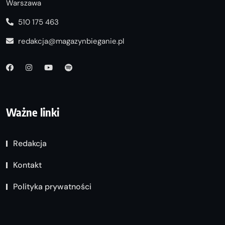
Warszawa
510 175 463
redakcja@magazynbieganie.pl
Ważne linki
Redakcja
Kontakt
Polityka prywatności