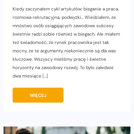
Kiedy zaczynałem cykl artykułów: bieganie a praca,
rozmowa rekrutacyjna, podwyżki… Wiedziałem, że
mnóstwo osób osiągających zawodowe sukcesy
świetnie radzi sobie również w biegach. Ale miałem
też świadomość, że rynek pracownika jest tak
mocny, że te argumenty niekoniecznie są dla was
kluczowe. Wszyscy mieliśmy pracę i świetne
horyzonty na zawodowy rozwój. To było zaledwie
dwa miesiące […]
WIĘCEJ