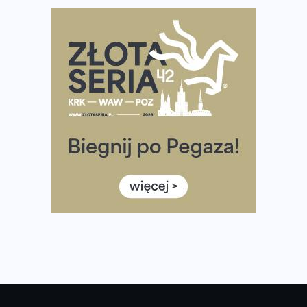
Największy Bieg Powstania Warszawskiego w historii.
Ponad 12 tysięcy uczestników pobiegło dla Bohaterów!
Tętno vs tempo – czym kierować się w bieganiu?
Co ma dużo białka? Produkty, które warto włączyć do
diety
Rozbiegany Olsztyn szykuje się na weekend z
półmaratonem
Już w tę sobotę 35. Bieg Powstania Warszawskiego.
Wystartuje rekordowa liczba uczestników
35. Bieg Powstania Warszawskiego – praktyczny
poradnik przed startem