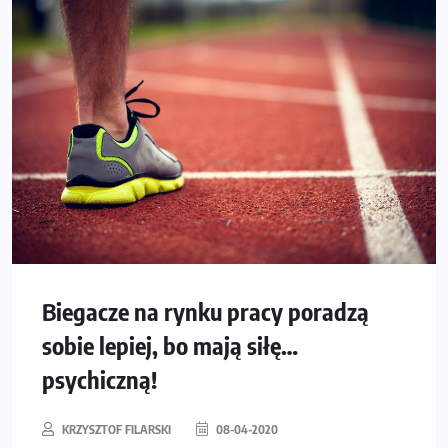
Biegacze na rynku pracy poradzą
sobie lepiej, bo mają siłę…
psychiczną!
KRZYSZTOF FILARSKI
08-04-2020