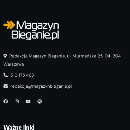
Redakcja Magazyn Bieganie, ul. Murmańska 25, 04-204
Warszawa
510 175 463
redakcja@magazynbieganie.pl
Ważne linki