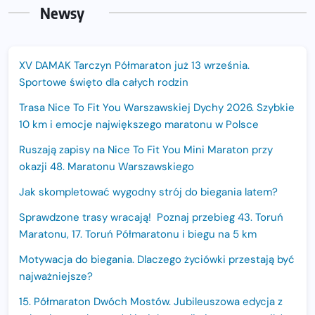
Newsy
XV DAMAK Tarczyn Półmaraton już 13 września.
Sportowe święto dla całych rodzin
Trasa Nice To Fit You Warszawskiej Dychy 2026. Szybkie
10 km i emocje największego maratonu w Polsce
Ruszają zapisy na Nice To Fit You Mini Maraton przy
okazji 48. Maratonu Warszawskiego
Jak skompletować wygodny strój do biegania latem?
Sprawdzone trasy wracają! Poznaj przebieg 43. Toruń
Maratonu, 17. Toruń Półmaratonu i biegu na 5 km
Motywacja do biegania. Dlaczego życiówki przestają być
najważniejsze?
15. Półmaraton Dwóch Mostów. Jubileuszowa edycja z