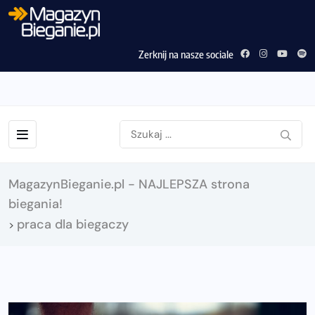
Zerknij na nasze sociale
MagazynBieganie.pl - NAJLEPSZA strona
biegania!
praca dla biegaczy
>