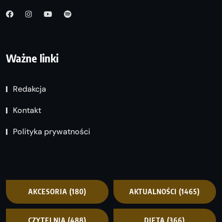
Ważne linki
Redakcja
Kontakt
Polityka prywatności
AKCESORIA
(180)
AKTUALNOŚCI
(1465)
CZYTELNIA
(488)
DIETA
(366)