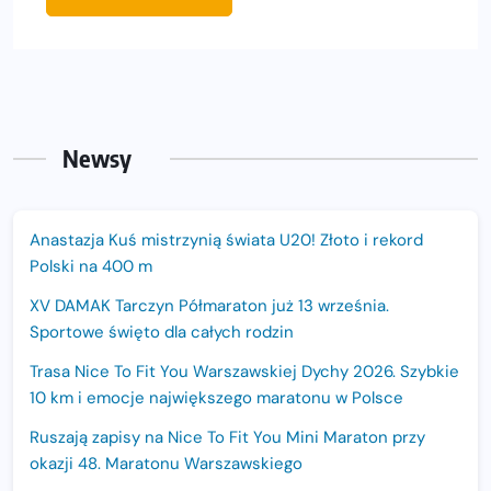
Newsy
Anastazja Kuś mistrzynią świata U20! Złoto i rekord
Polski na 400 m
XV DAMAK Tarczyn Półmaraton już 13 września.
Sportowe święto dla całych rodzin
Trasa Nice To Fit You Warszawskiej Dychy 2026. Szybkie
10 km i emocje największego maratonu w Polsce
Ruszają zapisy na Nice To Fit You Mini Maraton przy
okazji 48. Maratonu Warszawskiego