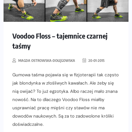
Voodoo Floss – tajemnice czarnej
taśmy
MAGDA OSTROWSKA-DOŁĘGOWSKA
20-01-2015
Gumowa taśma pojawia się w fizjoterapii tak często
jak blondynka w złośliwych kawałach. Ale żeby się
nią owijać? To już egzotyka. Albo raczej mało znana
nowość. Na to dlaczego Voodoo Floss miałby
usprawniać pracę mięśni czy stawów nie ma
dowodów naukowych. Są za to zadowolone króliki
doświadczalne.