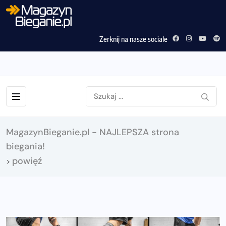
Zerknij na nasze sociale
MagazynBieganie.pl - NAJLEPSZA strona
biegania!
powięź
>