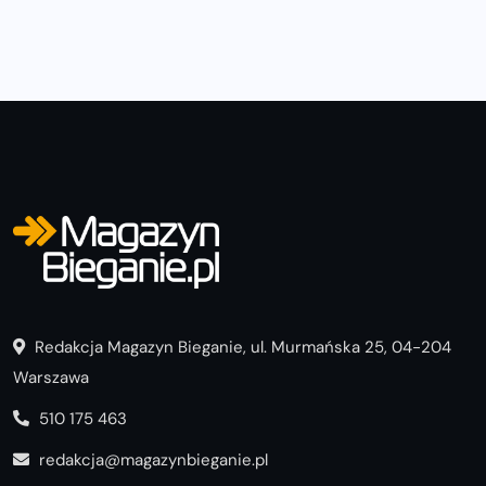
Redakcja Magazyn Bieganie, ul. Murmańska 25, 04-204
Warszawa
510 175 463
redakcja@magazynbieganie.pl