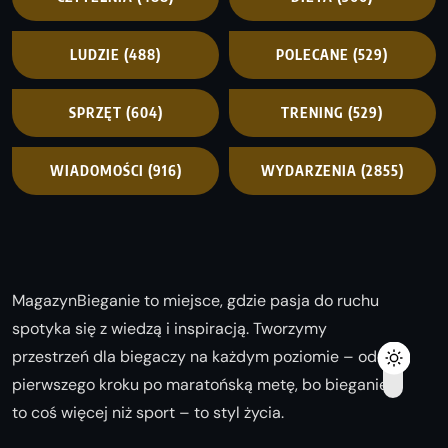
LUDZIE
(488)
POLECANE
(529)
SPRZĘT
(604)
TRENING
(529)
WIADOMOŚCI
(916)
WYDARZENIA
(2855)
MagazynBieganie to miejsce, gdzie pasja do ruchu
spotyka się z wiedzą i inspiracją. Tworzymy
przestrzeń dla biegaczy na każdym poziomie – od
pierwszego kroku po maratońską metę, bo bieganie
to coś więcej niż sport – to styl życia.