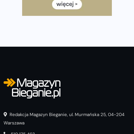
okazji trenować pod HYROX?
Jak zaplanować domowe cardio bez przepełniania
mieszkania sprzętem
Redakcja Magazyn Bieganie, ul. Murmańska 25, 04-204
Warszawa