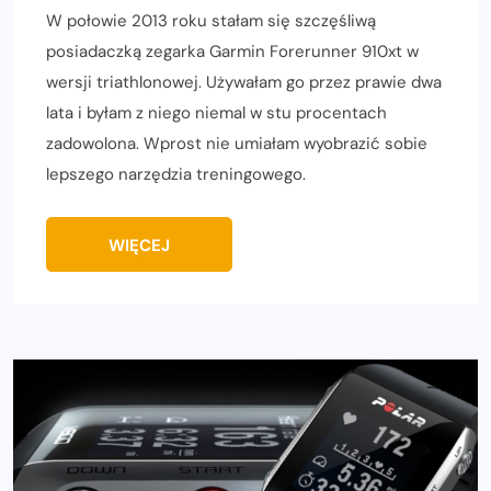
W połowie 2013 roku stałam się szczęśliwą
posiadaczką zegarka Garmin Forerunner 910xt w
wersji triathlonowej. Używałam go przez prawie dwa
lata i byłam z niego niemal w stu procentach
zadowolona. Wprost nie umiałam wyobrazić sobie
lepszego narzędzia treningowego.
WIĘCEJ