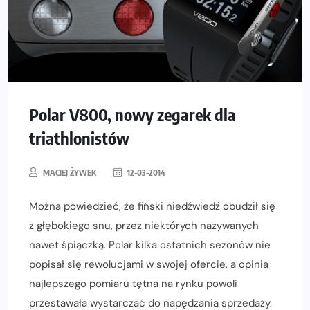
Polar V800, nowy zegarek dla
triathlonistów
MACIEJ ŻYWEK
12-03-2014
Można powiedzieć, że fiński niedźwiedź obudził się
z głębokiego snu, przez niektórych nazywanych
nawet śpiączką. Polar kilka ostatnich sezonów nie
popisał się rewolucjami w swojej ofercie, a opinia
najlepszego pomiaru tętna na rynku powoli
przestawała wystarczać do napędzania sprzedaży.