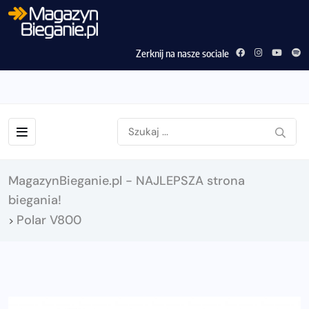
Zerknij na nasze sociale
MagazynBieganie.pl - NAJLEPSZA strona
biegania!
Polar V800
>