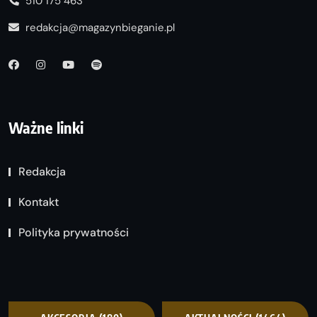
510 175 463
redakcja@magazynbieganie.pl
Ważne linki
Redakcja
Kontakt
Polityka prywatności