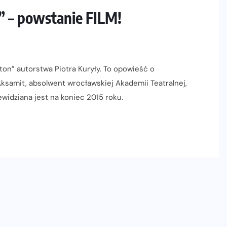
” – powstanie FILM!
ton” autorstwa Piotra Kuryły. To opowieść o
Aksamit, absolwent wrocławskiej Akademii Teatralnej,
ewidziana jest na koniec 2015 roku.