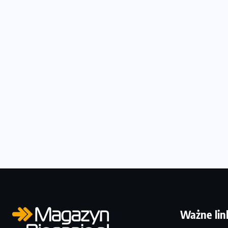
Ważne lin