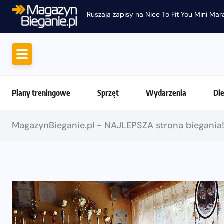
Plany treningowe
Sprzęt
Wydarzenia
Di
MagazynBieganie.pl - NAJLEPSZA strona biegania