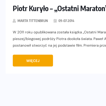
Piotr Kuryło – „Ostatni Maraton
MARTA TITTENBRUN
09-07-2014
W 2011 roku opublikowana została książka „Ostatni Mara
pieszej/biegowej podróży Piotra dookoła świata. Paweł 
postanowił stworzyć na jej podstawie film. Premiera prz
WIĘCEJ