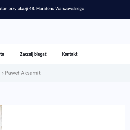
eta
Zacznij biegać
Kontakt
!
Paweł Aksamit
>