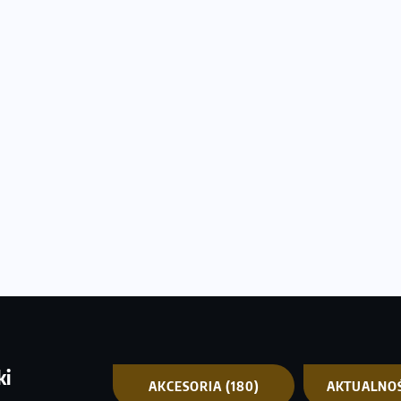
ki
AKCESORIA
(180)
AKTUALNO