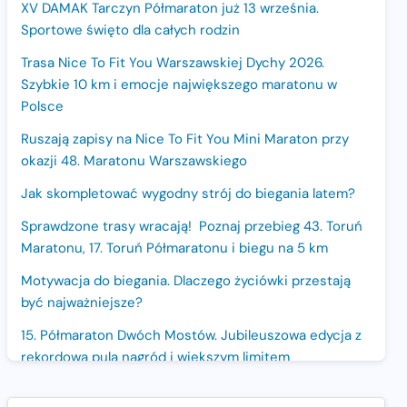
XV DAMAK Tarczyn Półmaraton już 13 września.
Sportowe święto dla całych rodzin
Trasa Nice To Fit You Warszawskiej Dychy 2026.
Szybkie 10 km i emocje największego maratonu w
Polsce
Ruszają zapisy na Nice To Fit You Mini Maraton przy
okazji 48. Maratonu Warszawskiego
Jak skompletować wygodny strój do biegania latem?
Sprawdzone trasy wracają! Poznaj przebieg 43. Toruń
Maratonu, 17. Toruń Półmaratonu i biegu na 5 km
Motywacja do biegania. Dlaczego życiówki przestają
być najważniejsze?
15. Półmaraton Dwóch Mostów. Jubileuszowa edycja z
rekordową pulą nagród i większym limitem
uczestników