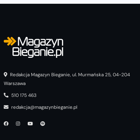
Redakcja Magazyn Bieganie, ul. Murmańska 25, 04-204
Warszawa
510 175 463
redakcja@magazynbieganie.pl