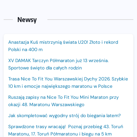
Newsy
Anastazja Kuś mistrzynią świata U20! Złoto i rekord
Polski na 400 m
XV DAMAK Tarczyn Półmaraton już 13 września.
Sportowe święto dla całych rodzin
Trasa Nice To Fit You Warszawskiej Dychy 2026. Szybkie
10 km i emocje największego maratonu w Polsce
Ruszają zapisy na Nice To Fit You Mini Maraton przy
okazji 48. Maratonu Warszawskiego
Jak skompletować wygodny strój do biegania latem?
Sprawdzone trasy wracają! Poznaj przebieg 43. Toruń
Maratonu, 17. Toruń Półmaratonu i biegu na 5 km