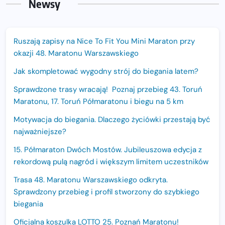
Newsy
Ruszają zapisy na Nice To Fit You Mini Maraton przy
okazji 48. Maratonu Warszawskiego
Jak skompletować wygodny strój do biegania latem?
Sprawdzone trasy wracają! Poznaj przebieg 43. Toruń
Maratonu, 17. Toruń Półmaratonu i biegu na 5 km
Motywacja do biegania. Dlaczego życiówki przestają być
najważniejsze?
15. Półmaraton Dwóch Mostów. Jubileuszowa edycja z
rekordową pulą nagród i większym limitem uczestników
Trasa 48. Maratonu Warszawskiego odkryta.
Sprawdzony przebieg i profil stworzony do szybkiego
biegania
Oficjalna koszulka LOTTO 25. Poznań Maratonu!