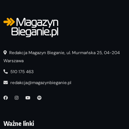
Redakcja Magazyn Bieganie, ul. Murmańska 25, 04-204
Warszawa
510 175 463
redakcja@magazynbieganie.pl
Ważne linki