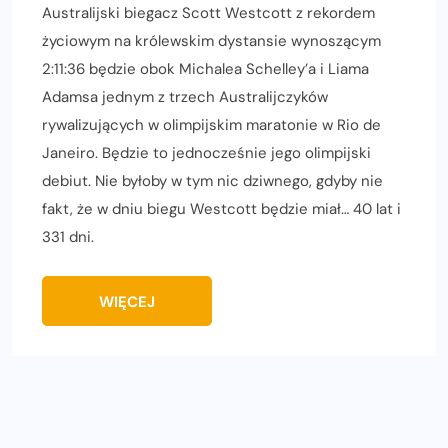
Australijski biegacz Scott Westcott z rekordem
życiowym na królewskim dystansie wynoszącym
2:11:36 będzie obok Michalea Schelley’a i Liama
Adamsa jednym z trzech Australijczyków
rywalizujących w olimpijskim maratonie w Rio de
Janeiro. Będzie to jednocześnie jego olimpijski
debiut. Nie byłoby w tym nic dziwnego, gdyby nie
fakt, że w dniu biegu Westcott będzie miał… 40 lat i
331 dni.
WIĘCEJ