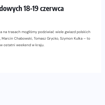
owych 18-19 czerwca
a na trasach mogliśmy podziwiać wiele gwiazd polskich
a, Marcin Chabowski, Tomasz Grycko, Szymon Kulka – to
 w ostatni weekend w kraju.