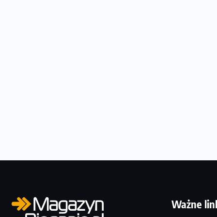
Ważne lin