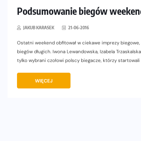
Podsumowanie biegów weekend
JAKUB KARASEK
21-06-2016
Ostatni weekend obfitował w ciekawe imprezy biegowe, 
biegów długich. Iwona Lewandowska, Izabela Trzaskalsk
tylko wybrani czołowi polscy biegacze, którzy startowali
WIĘCEJ