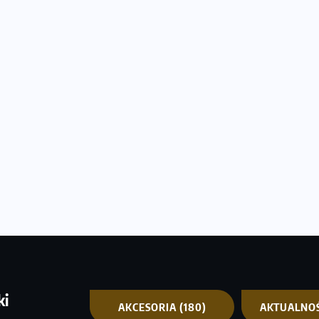
ki
AKCESORIA
(180)
AKTUALNO