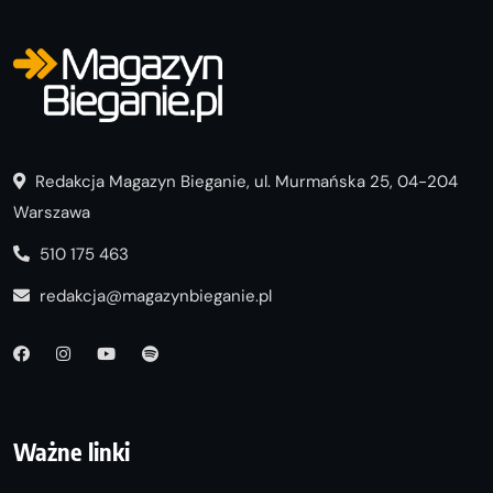
Redakcja Magazyn Bieganie, ul. Murmańska 25, 04-204
Warszawa
510 175 463
redakcja@magazynbieganie.pl
Ważne linki