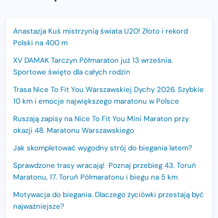
Anastazja Kuś mistrzynią świata U20! Złoto i rekord
Polski na 400 m
XV DAMAK Tarczyn Półmaraton już 13 września.
Sportowe święto dla całych rodzin
Trasa Nice To Fit You Warszawskiej Dychy 2026. Szybkie
10 km i emocje największego maratonu w Polsce
Ruszają zapisy na Nice To Fit You Mini Maraton przy
okazji 48. Maratonu Warszawskiego
Jak skompletować wygodny strój do biegania latem?
Sprawdzone trasy wracają! Poznaj przebieg 43. Toruń
Maratonu, 17. Toruń Półmaratonu i biegu na 5 km
Motywacja do biegania. Dlaczego życiówki przestają być
najważniejsze?