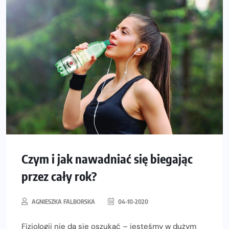
Czym i jak nawadniać się biegając
przez cały rok?
AGNIESZKA FALBORSKA
04-10-2020
Fizjologii nie da się oszukać – jesteśmy w dużym