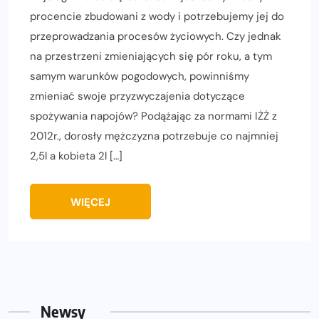
procencie zbudowani z wody i potrzebujemy jej do
przeprowadzania procesów życiowych. Czy jednak
na przestrzeni zmieniających się pór roku, a tym
samym warunków pogodowych, powinniśmy
zmieniać swoje przyzwyczajenia dotyczące
spożywania napojów? Podążając za normami IŻŻ z
2012r., dorosły mężczyzna potrzebuje co najmniej
2,5l a kobieta 2l […]
WIĘCEJ
Newsy