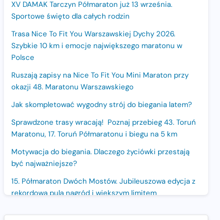
XV DAMAK Tarczyn Półmaraton już 13 września.
Sportowe święto dla całych rodzin
Trasa Nice To Fit You Warszawskiej Dychy 2026.
Szybkie 10 km i emocje największego maratonu w
Polsce
Ruszają zapisy na Nice To Fit You Mini Maraton przy
okazji 48. Maratonu Warszawskiego
Jak skompletować wygodny strój do biegania latem?
Sprawdzone trasy wracają! Poznaj przebieg 43. Toruń
Maratonu, 17. Toruń Półmaratonu i biegu na 5 km
Motywacja do biegania. Dlaczego życiówki przestają
być najważniejsze?
15. Półmaraton Dwóch Mostów. Jubileuszowa edycja z
rekordową pulą nagród i większym limitem
uczestników