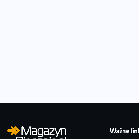
Ważne lin