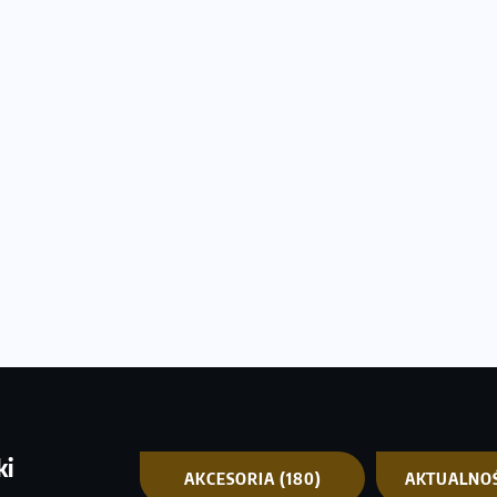
ki
AKCESORIA
(180)
AKTUALNO