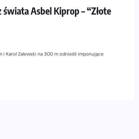
 świata Asbel Kiprop – “Złote
i Karol Zalewski na 300 m odnieśli imponujące