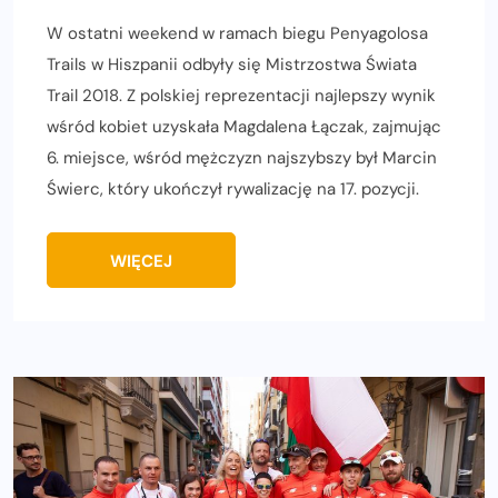
W ostatni weekend w ramach biegu Penyagolosa
Trails w Hiszpanii odbyły się Mistrzostwa Świata
Trail 2018. Z polskiej reprezentacji najlepszy wynik
wśród kobiet uzyskała Magdalena Łączak, zajmując
6. miejsce, wśród mężczyzn najszybszy był Marcin
Świerc, który ukończył rywalizację na 17. pozycji.
WIĘCEJ