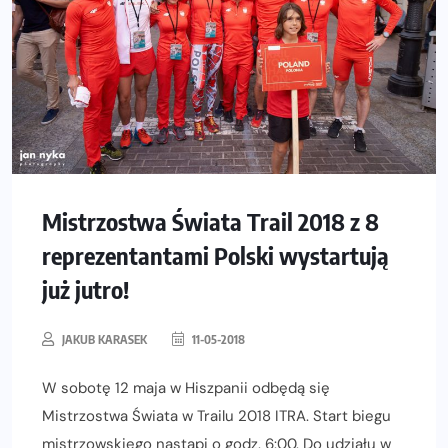
Mistrzostwa Świata Trail 2018 z 8
reprezentantami Polski wystartują
już jutro!
JAKUB KARASEK
11-05-2018
W sobotę 12 maja w Hiszpanii odbędą się
Mistrzostwa Świata w Trailu 2018 ITRA. Start biegu
mistrzowskiego nastąpi o godz. 6:00. Do udziału w