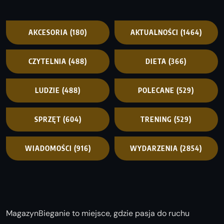
AKCESORIA
(180)
AKTUALNOŚCI
(1464)
CZYTELNIA
(488)
DIETA
(366)
LUDZIE
(488)
POLECANE
(529)
SPRZĘT
(604)
TRENING
(529)
WIADOMOŚCI
(916)
WYDARZENIA
(2854)
MagazynBieganie to miejsce, gdzie pasja do ruchu