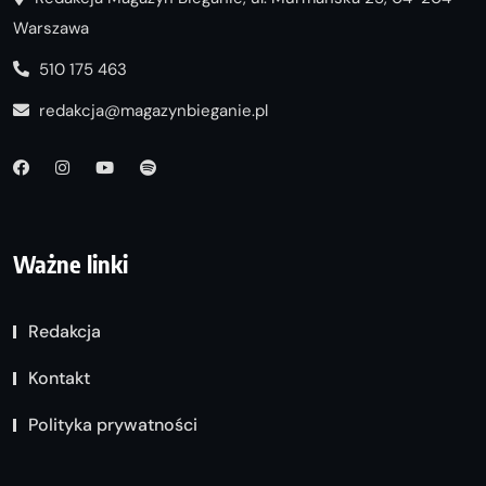
Warszawa
510 175 463
redakcja@magazynbieganie.pl
Ważne linki
Redakcja
Kontakt
Polityka prywatności