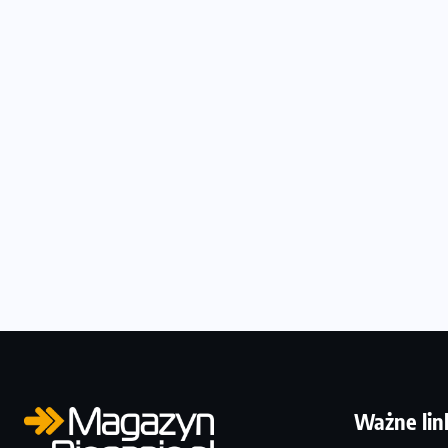
Ważne lin