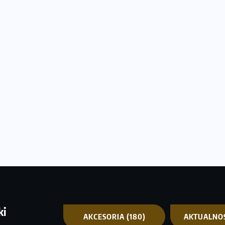
ki
AKCESORIA
(180)
AKTUALNO