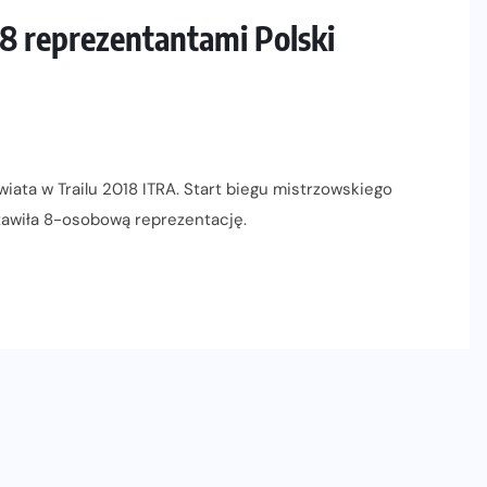
 8 reprezentantami Polski
iata w Trailu 2018 ITRA. Start biegu mistrzowskiego
stawiła 8-osobową reprezentację.