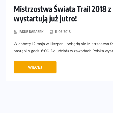
Mistrzostwa Świata Trail 2018 z
wystartują już jutro!
JAKUB KARASEK
11-05-2018
W sobotę 12 maja w Hiszpanii odbędą się Mistrzostwa Św
nastąpi o godz. 6:00. Do udziału w zawodach Polska wy
WIĘCEJ