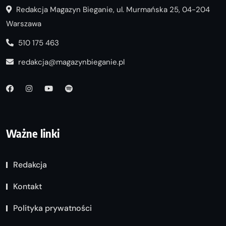
Redakcja Magazyn Bieganie, ul. Murmańska 25, 04-204
Warszawa
510 175 463
redakcja@magazynbieganie.pl
Ważne linki
Redakcja
Kontakt
Polityka prywatności