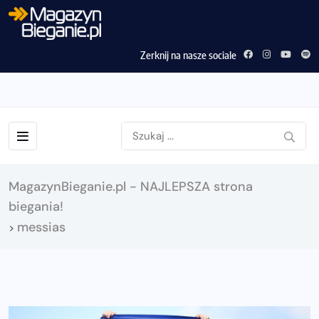
Zerknij na nasze sociale
MagazynBieganie.pl - NAJLEPSZA strona
biegania!
messias
>