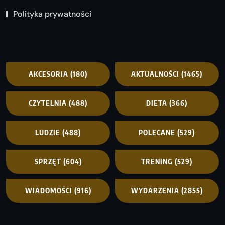
Polityka prywatności
AKCESORIA
(180)
AKTUALNOŚCI
(1465)
CZYTELNIA
(488)
DIETA
(366)
LUDZIE
(488)
POLECANE
(529)
SPRZĘT
(604)
TRENING
(529)
WIADOMOŚCI
(916)
WYDARZENIA
(2855)