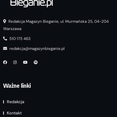
Redakcja Magazyn Bieganie, ul. Murmańska 25, 04-204
Warszawa
510 175 463
redakcja@magazynbieganie.pl
Ważne linki
Redakcja
Kontakt