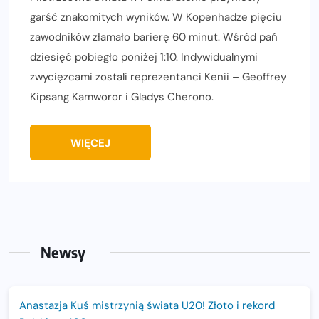
garść znakomitych wyników. W Kopenhadze pięciu
zawodników złamało barierę 60 minut. Wśród pań
dziesięć pobiegło poniżej 1:10. Indywidualnymi
zwycięzcami zostali reprezentanci Kenii – Geoffrey
Kipsang Kamworor i Gladys Cherono.
WIĘCEJ
Newsy
Anastazja Kuś mistrzynią świata U20! Złoto i rekord