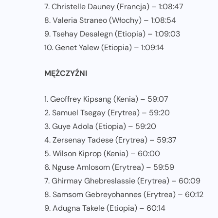
7. Christelle Dauney (Francja) – 1:08:47
8. Valeria Straneo (Włochy) – 1:08:54
9. Tsehay Desalegn (Etiopia) – 1:09:03
10. Genet Yalew (Etiopia) – 1:09:14
MĘŻCZYŹNI
1. Geoffrey Kipsang (Kenia) – 59:07
2. Samuel Tsegay (Erytrea) – 59:20
3. Guye Adola (Etiopia) – 59:20
4. Zersenay Tadese (Erytrea) – 59:37
5. Wilson Kiprop (Kenia) – 60:00
6. Nguse Amlosom (Erytrea) – 59:59
7. Ghirmay Ghebreslassie (Erytrea) – 60:09
8. Samsom Gebreyohannes (Erytrea) – 60:12
9. Adugna Takele (Etiopia) – 60:14