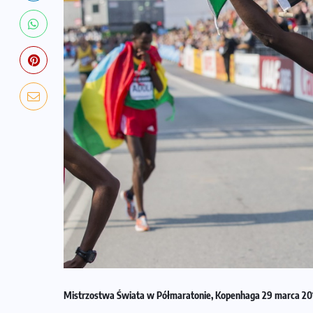
Mistrzostwa Świata w Półmaratonie, Kopenhaga 29 marca 201
NADCHODZĄCE IMPREZY
WYDARZENIA