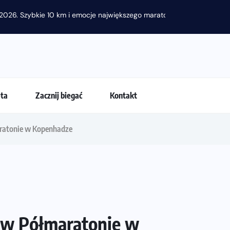
2026. Szybkie 10 km i emocje największego maratonu w...
eta
Zacznij biegać
Kontakt
ratonie w Kopenhadze
 w Półmaratonie w