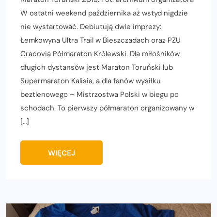
W ostatni weekend października aż wstyd nigdzie
nie wystartować. Debiutują dwie imprezy:
Łemkowyna Ultra Trail w Bieszczadach oraz PZU
Cracovia Półmaraton Królewski. Dla miłośników
długich dystansów jest Maraton Toruński lub
Supermaraton Kalisia, a dla fanów wysiłku
beztlenowego – Mistrzostwa Polski w biegu po
schodach. To pierwszy półmaraton organizowany w
[…]
WIĘCEJ