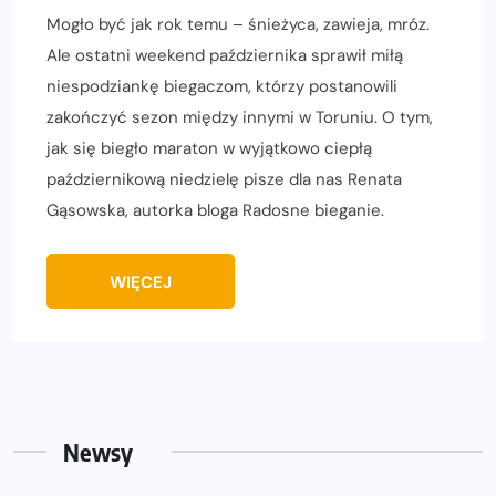
Mogło być jak rok temu – śnieżyca, zawieja, mróz.
Ale ostatni weekend października sprawił miłą
niespodziankę biegaczom, którzy postanowili
zakończyć sezon między innymi w Toruniu. O tym,
jak się biegło maraton w wyjątkowo ciepłą
październikową niedzielę pisze dla nas Renata
Gąsowska, autorka bloga Radosne bieganie.
WIĘCEJ
Newsy