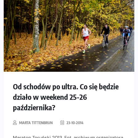
Od schodów po ultra. Co się będzie
działo w weekend 25-26
października?
MARTA TITTENBRUN
23-10-2014
Maraton Toruński 2013. Fot. archiwum organizatora