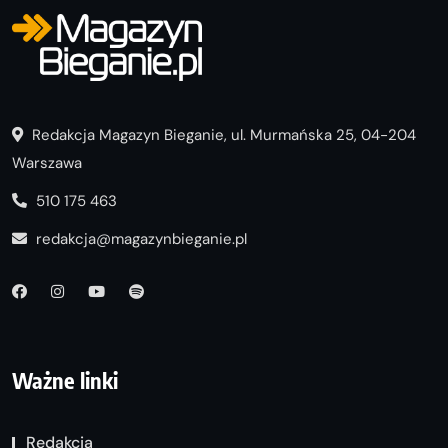
Redakcja Magazyn Bieganie, ul. Murmańska 25, 04-204
Warszawa
510 175 463
redakcja@magazynbieganie.pl
Ważne linki
Redakcja