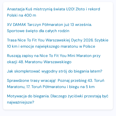
Anastazja Kuś mistrzynią świata U20! Złoto i rekord
Polski na 400 m
XV DAMAK Tarczyn Półmaraton już 13 września.
Sportowe święto dla całych rodzin
Trasa Nice To Fit You Warszawskiej Dychy 2026. Szybkie
10 km i emocje największego maratonu w Polsce
Ruszają zapisy na Nice To Fit You Mini Maraton przy
okazji 48. Maratonu Warszawskiego
Jak skompletować wygodny strój do biegania latem?
Sprawdzone trasy wracają! Poznaj przebieg 43. Toruń
Maratonu, 17. Toruń Półmaratonu i biegu na 5 km
Motywacja do biegania. Dlaczego życiówki przestają być
najważniejsze?
15. Półmaraton Dwóch Mostów. Jubileuszowa edycja z