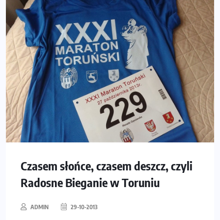
Czasem słońce, czasem deszcz, czyli
Radosne Bieganie w Toruniu
ADMIN
29-10-2013