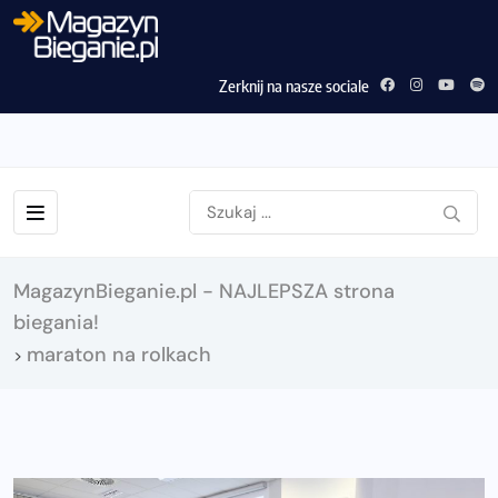
Zerknij na nasze sociale
MagazynBieganie.pl - NAJLEPSZA strona
biegania!
maraton na rolkach
>