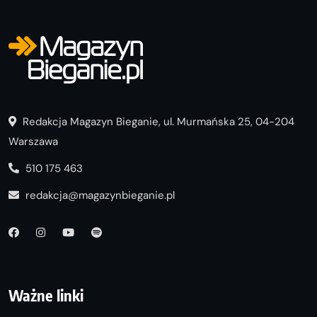
Redakcja Magazyn Bieganie, ul. Murmańska 25, 04-204
Warszawa
510 175 463
redakcja@magazynbieganie.pl
Ważne linki