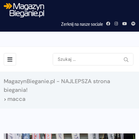
Zerknij na nasze sociale
MagazynBieganie.pl - NAJLEPSZA strona
biegania!
macca
>