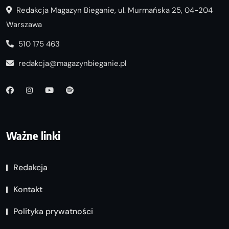
Redakcja Magazyn Bieganie, ul. Murmańska 25, 04-204
Warszawa
510 175 463
redakcja@magazynbieganie.pl
Ważne linki
Redakcja
Kontakt
Polityka prywatności