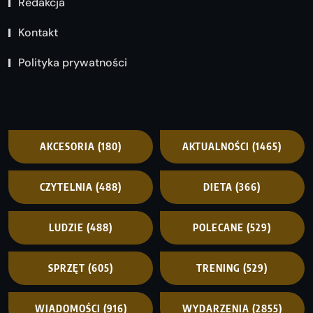
Redakcja
Kontakt
Polityka prywatności
AKCESORIA
(180)
AKTUALNOŚCI
(1465)
CZYTELNIA
(488)
DIETA
(366)
LUDZIE
(488)
POLECANE
(529)
SPRZĘT
(605)
TRENING
(529)
WIADOMOŚCI
(916)
WYDARZENIA
(2855)