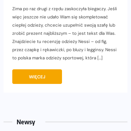
Zima po raz drugi z rzędu zaskoczyła biegaczy. Jeśli
więc jeszcze nie udało Wam się skompletować
ciepłej odzieży, chcecie uzupełnić swoją szafę lub
zrobić prezent najbliższym – to jest tekst dla Was.
Znajdziecie tu recenzję odzieży Nessi – od fig,
przez czapkę i rękawiczki, po bluzy i legginsy. Nessi
to polska marka odzieży sportowej, która […]
WIĘCEJ
Newsy