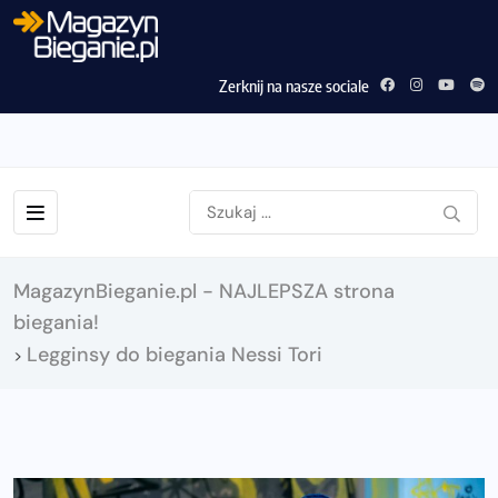
Zerknij na nasze sociale
MagazynBieganie.pl - NAJLEPSZA strona
biegania!
Legginsy do biegania Nessi Tori
>