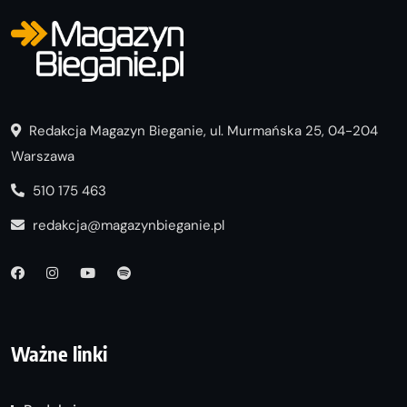
Redakcja Magazyn Bieganie, ul. Murmańska 25, 04-204
Warszawa
510 175 463
redakcja@magazynbieganie.pl
Ważne linki