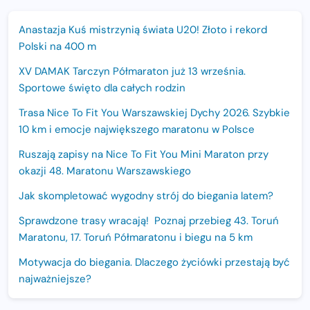
Anastazja Kuś mistrzynią świata U20! Złoto i rekord
Polski na 400 m
XV DAMAK Tarczyn Półmaraton już 13 września.
Sportowe święto dla całych rodzin
Trasa Nice To Fit You Warszawskiej Dychy 2026. Szybkie
10 km i emocje największego maratonu w Polsce
Ruszają zapisy na Nice To Fit You Mini Maraton przy
okazji 48. Maratonu Warszawskiego
Jak skompletować wygodny strój do biegania latem?
Sprawdzone trasy wracają! Poznaj przebieg 43. Toruń
Maratonu, 17. Toruń Półmaratonu i biegu na 5 km
Motywacja do biegania. Dlaczego życiówki przestają być
najważniejsze?
15. Półmaraton Dwóch Mostów. Jubileuszowa edycja z