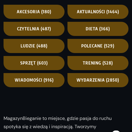
AKCESORIA
(180)
AKTUALNOŚCI
(1464)
CZYTELNIA
(487)
DIETA
(366)
LUDZIE
(488)
POLECANE
(529)
SPRZĘT
(603)
TRENING
(528)
WIADOMOŚCI
(916)
WYDARZENIA
(2850)
MagazynBieganie to miejsce, gdzie pasja do ruchu
spotyka się z wiedzą i inspiracją. Tworzymy