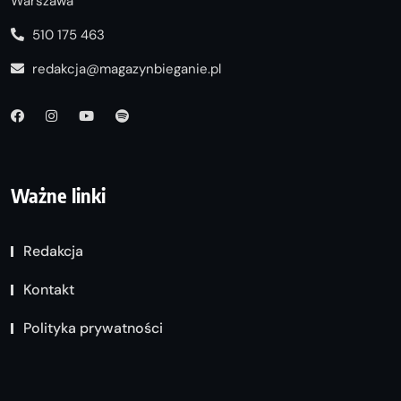
Warszawa
510 175 463
redakcja@magazynbieganie.pl
Ważne linki
Redakcja
Kontakt
Polityka prywatności