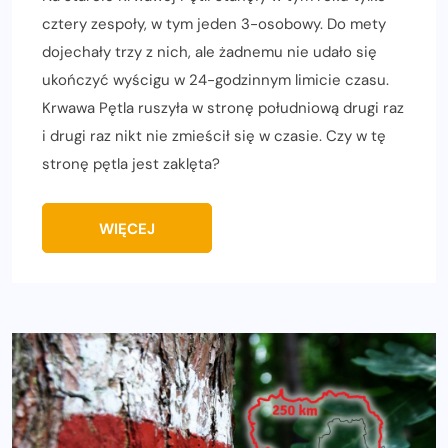
cztery zespoły, w tym jeden 3-osobowy. Do mety
dojechały trzy z nich, ale żadnemu nie udało się
ukończyć wyścigu w 24-godzinnym limicie czasu.
Krwawa Pętla ruszyła w stronę południową drugi raz
i drugi raz nikt nie zmieścił się w czasie. Czy w tę
stronę pętla jest zaklęta?
WIĘCEJ