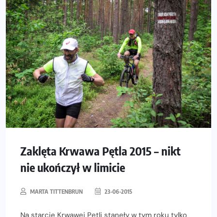
Zaklęta Krwawa Pętla 2015 – nikt
nie ukończył w limicie
MARTA TITTENBRUN
23-06-2015
Na starcie Krwawej Pętli stanęły w tym roku tylko