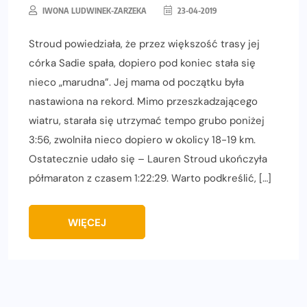
IWONA LUDWINEK-ZARZEKA
23-04-2019
Stroud powiedziała, że przez większość trasy jej
córka Sadie spała, dopiero pod koniec stała się
nieco „marudna”. Jej mama od początku była
nastawiona na rekord. Mimo przeszkadzającego
wiatru, starała się utrzymać tempo grubo poniżej
3:56, zwolniła nieco dopiero w okolicy 18-19 km.
Ostatecznie udało się – Lauren Stroud ukończyła
półmaraton z czasem 1:22:29. Warto podkreślić, […]
WIĘCEJ