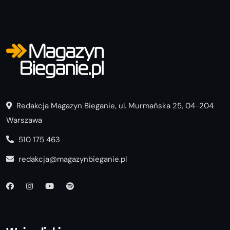
Redakcja Magazyn Bieganie, ul. Murmańska 25, 04-204
Warszawa
510 175 463
redakcja@magazynbieganie.pl