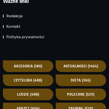
Ważne linki
Redakcja
Kontakt
Polityka prywatności
AKCESORIA
(180)
AKTUALNOŚCI
(1464)
CZYTELNIA
(488)
DIETA
(366)
LUDZIE
(488)
POLECANE
(529)
SPRZĘT
(604)
TRENING
(529)