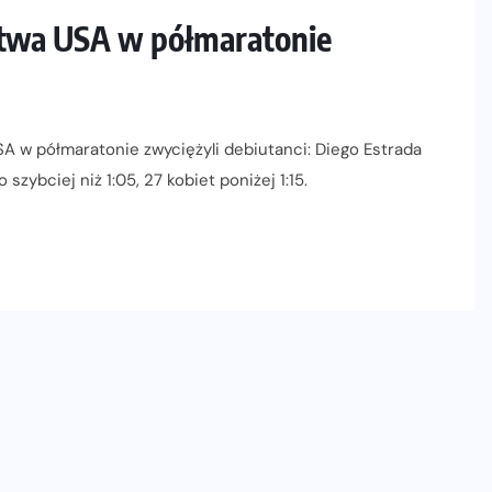
stwa USA w półmaratonie
 w półmaratonie zwyciężyli debiutanci: Diego Estrada
szybciej niż 1:05, 27 kobiet poniżej 1:15.