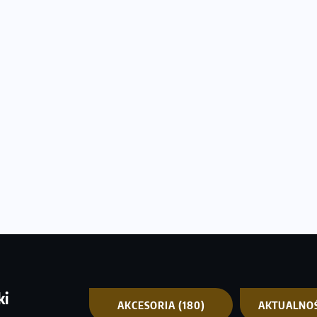
ki
AKCESORIA
(180)
AKTUALNO