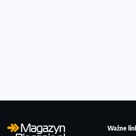
Ważne lin