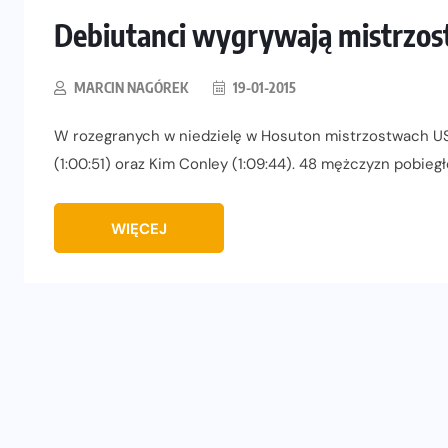
Debiutanci wygrywają mistrzo
MARCIN NAGÓREK
19-01-2015
W rozegranych w niedzielę w Hosuton mistrzostwach USA
(1:00:51) oraz Kim Conley (1:09:44). 48 mężczyzn pobiegło 
WIĘCEJ