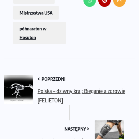
Mistrzostwa USA
półmaraton w
Hosuton
POPRZEDNI
Polska – dziwny kraj: Bieganie a zdrowie
[FELIETON]
NASTĘPNY