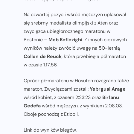
Na czwartej pozycji wśród mężczyzn uplasował
się srebrny medalista olimpijski z Aten oraz
zwycięzca ubiegłorocznego maratonu w
Bostonie –
Meb Keflezighi
. Z innych ciekawych
wyników należy zwrócić uwagę na 50-letnią
Collen de Reuck
, która przebiegła półmaraton
w czasie 1:17:56.
Oprócz półmaratonu w Hosuton rozegrano także
maraton. Zwycięzcami zostali:
Yebrgual Arage
wśród kobiet, z czasem 2:23:23 oraz
Birfanu
Gedefa
wśród mężczyzn, z wynikiem 2:08:03.
Oboje pochodzą z Etiopii.
Link do wyników biegów.