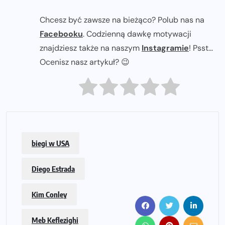
Chcesz być zawsze na bieżąco? Polub nas na
Facebooku
. Codzienną dawkę motywacji
znajdziesz także na naszym
Instagramie
! Psst...
Ocenisz nasz artykuł? 😉
biegi w USA
Diego Estrada
Kim Conley
Meb Keflezighi