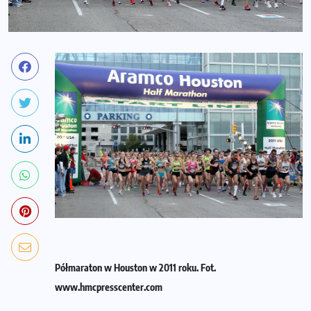
Półmaraton w Houston w 2011 roku. Fot.
www.hmcpresscenter.com