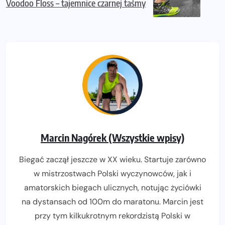
Voodoo Floss – tajemnice czarnej taśmy
Marcin Nagórek (Wszystkie wpisy)
Biegać zaczął jeszcze w XX wieku. Startuje zarówno
w mistrzostwach Polski wyczynowców, jak i
amatorskich biegach ulicznych, notując życiówki
na dystansach od 100m do maratonu. Marcin jest
przy tym kilkukrotnym rekordzistą Polski w