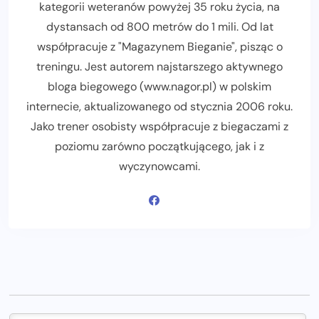
kategorii weteranów powyżej 35 roku życia, na
dystansach od 800 metrów do 1 mili. Od lat
współpracuje z "Magazynem Bieganie", pisząc o
treningu. Jest autorem najstarszego aktywnego
bloga biegowego (www.nagor.pl) w polskim
internecie, aktualizowanego od stycznia 2006 roku.
Jako trener osobisty współpracuje z biegaczami z
poziomu zarówno początkującego, jak i z
wyczynowcami.