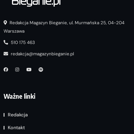
Redakcja Magazyn Bieganie, ul. Murmańska 25, 04-204
Warszawa
510 175 463
redakcja@magazynbieganie.pl
Ważne linki
Redakcja
Kontakt