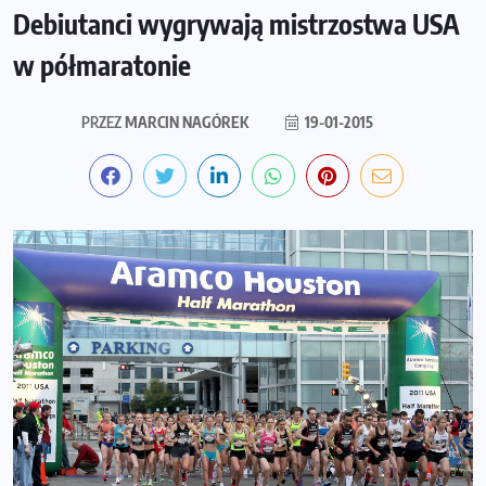
Debiutanci wygrywają mistrzostwa USA
w półmaratonie
PRZEZ
MARCIN NAGÓREK
19-01-2015