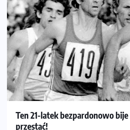
Ten 21-latek bezpardonowo bije 
przestać!