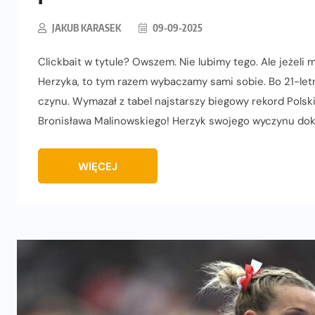
JAKUB KARASEK
09-09-2025
Clickbait w tytule? Owszem. Nie lubimy tego. Ale jeżeli
Herzyka, to tym razem wybaczamy sami sobie. Bo 21-letn
czynu. Wymazał z tabel najstarszy biegowy rekord Polsk
Bronisława Malinowskiego! Herzyk swojego wyczynu dok
WIĘCEJ