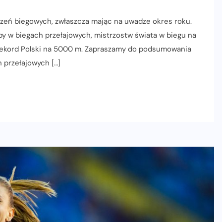
eń biegowych, zwłaszcza mając na uwadze okres roku.
y w biegach przełajowych, mistrzostw świata w biegu na
 rekord Polski na 5000 m. Zapraszamy do podsumowania
 przełajowych […]