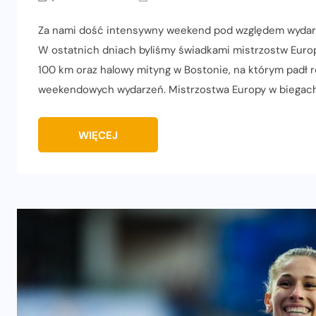
Za nami dość intensywny weekend pod względem wydarz
W ostatnich dniach byliśmy świadkami mistrzostw Europ
100 km oraz halowy mityng w Bostonie, na którym padł
weekendowych wydarzeń. Mistrzostwa Europy w biegach
WIĘCEJ