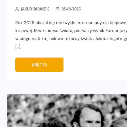
JAKUB KARASEK
05-01-2026
Rok 2025 okazał się niezwykle interesujący dla biegowego
krajowej. Mistrzostwa świata, pierwszy wynik Europejczy
w biegu na 5 km, halowe rekordy świata Jakoba Ingebrigs
[…]
WIĘCEJ