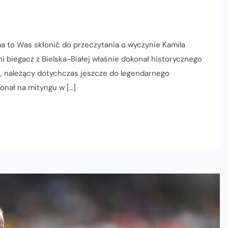
 ma to Was skłonić do przeczytania o wyczynie Kamila
i biegacz z Bielska-Białej właśnie dokonał historycznego
i, należący dotychczas jeszcze do legendarnego
onał na mityngu w […]