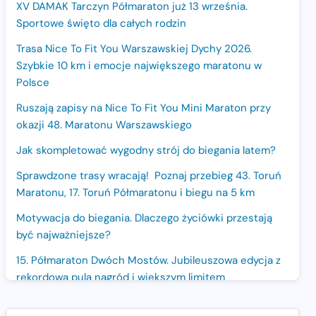
XV DAMAK Tarczyn Półmaraton już 13 września.
Sportowe święto dla całych rodzin
Trasa Nice To Fit You Warszawskiej Dychy 2026.
Szybkie 10 km i emocje największego maratonu w
Polsce
Ruszają zapisy na Nice To Fit You Mini Maraton przy
okazji 48. Maratonu Warszawskiego
Jak skompletować wygodny strój do biegania latem?
Sprawdzone trasy wracają! Poznaj przebieg 43. Toruń
Maratonu, 17. Toruń Półmaratonu i biegu na 5 km
Motywacja do biegania. Dlaczego życiówki przestają
być najważniejsze?
15. Półmaraton Dwóch Mostów. Jubileuszowa edycja z
rekordową pulą nagród i większym limitem
uczestników