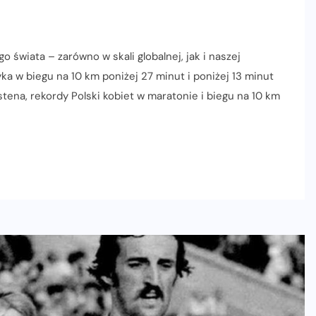
 świata – zarówno w skali globalnej, jak i naszej
ka w biegu na 10 km poniżej 27 minut i poniżej 13 minut
tena, rekordy Polski kobiet w maratonie i biegu na 10 km