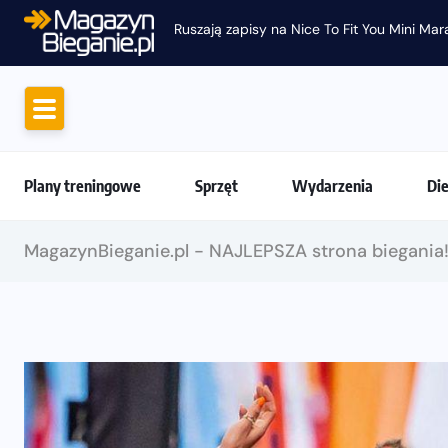
Ruszają zapisy na Nice To Fit You Mini Ma
Plany treningowe
Sprzęt
Wydarzenia
Di
MagazynBieganie.pl - NAJLEPSZA strona biegania