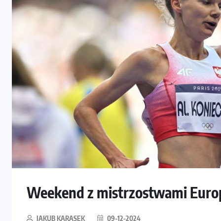
Weekend z mistrzostwami Europy
JAKUB KARASEK
09-12-2024