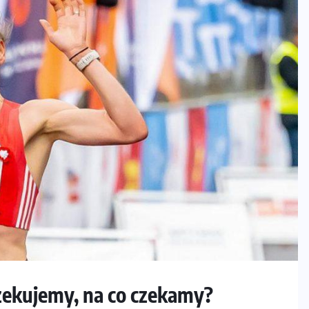
zekujemy, na co czekamy?