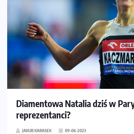
Diamentowa Natalia dziś w Paryż
reprezentanci?
JAKUB KARASEK
09-06-2023