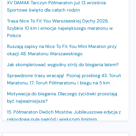
XV DAMAK Tarczyn Półmaraton już 13 września.
Sportowe święto dla całych rodzin
Trasa Nice To Fit You Warszawskiej Dychy 2026.
Szybkie 10 km i emocje największego maratonu w
Polsce
Ruszają zapisy na Nice To Fit You Mini Maraton przy
okazji 48. Maratonu Warszawskiego
Jak skompletować wygodny strój do biegania latem?
Sprawdzone trasy wracają! Poznaj przebieg 43. Toruń
Maratonu, 17. Toruń Półmaratonu i biegu na 5 km
Motywacja do biegania. Dlaczego życiówki przestają
być najważniejsze?
15. Półmaraton Dwóch Mostów. Jubileuszowa edycja z
rekordową pulą nagród i większym limitem
uczestników