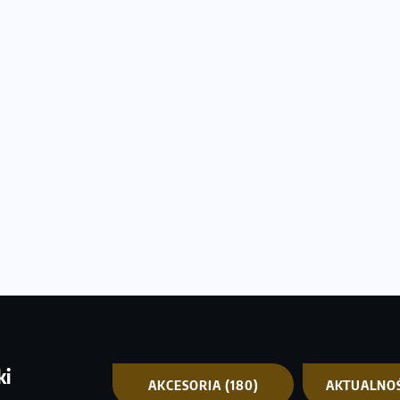
ki
AKCESORIA
(180)
AKTUALNO