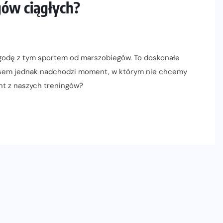
egów ciągłych?
godę z tym sportem od marszobiegów. To doskonałe
zasem jednak nadchodzi moment, w którym nie chcemy
nt z naszych treningów?