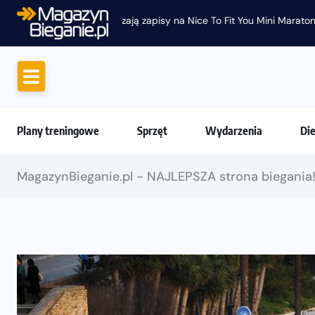
Plany treningowe
Sprzęt
Wydarzenia
Di
MagazynBieganie.pl - NAJLEPSZA strona biegania