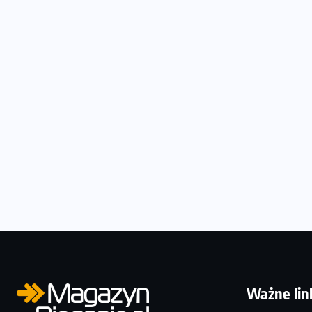
Ważne lin