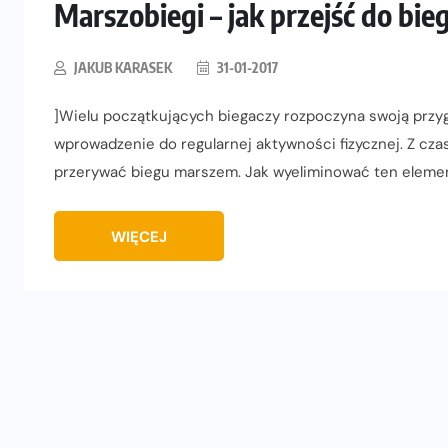
Marszobiegi – jak przejść do bi
JAKUB KARASEK
31-01-2017
]Wielu początkujących biegaczy rozpoczyna swoją przy
wprowadzenie do regularnej aktywności fizycznej. Z c
przerywać biegu marszem. Jak wyeliminować ten eleme
WIĘCEJ