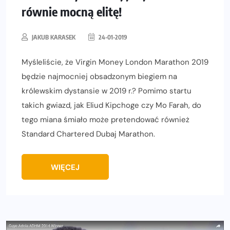
równie mocną elitę!
JAKUB KARASEK
24-01-2019
Myśleliście, że Virgin Money London Marathon 2019
będzie najmocniej obsadzonym biegiem na
królewskim dystansie w 2019 r.? Pomimo startu
takich gwiazd, jak Eliud Kipchoge czy Mo Farah, do
tego miana śmiało może pretendować również
Standard Chartered Dubaj Marathon.
WIĘCEJ