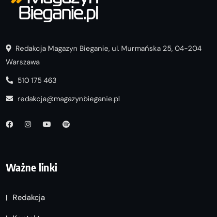
Redakcja Magazyn Bieganie, ul. Murmańska 25, 04-204
Warszawa
510 175 463
redakcja@magazynbieganie.pl
Ważne linki
Redakcja