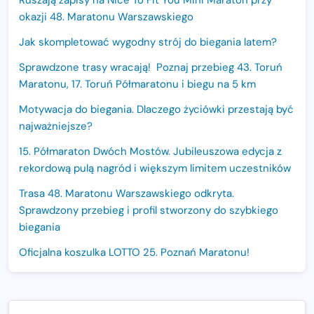
okazji 48. Maratonu Warszawskiego
Jak skompletować wygodny strój do biegania latem?
Sprawdzone trasy wracają! Poznaj przebieg 43. Toruń
Maratonu, 17. Toruń Półmaratonu i biegu na 5 km
Motywacja do biegania. Dlaczego życiówki przestają być
najważniejsze?
15. Półmaraton Dwóch Mostów. Jubileuszowa edycja z
rekordową pulą nagród i większym limitem uczestników
Trasa 48. Maratonu Warszawskiego odkryta.
Sprawdzony przebieg i profil stworzony do szybkiego
biegania
Oficjalna koszulka LOTTO 25. Poznań Maratonu!
Amazfit Balance 3: Kompleksowe narzędzie dla biegacza
i zawodnika Hyrox?