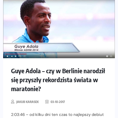
Guye Adola – czy w Berlinie narodził
się przyszły rekordzista świata w
maratonie?
JAKUB KARASEK
03-10-2017
2:03:46 – od kilku dni ten czas to najlepszy debiut