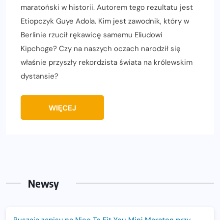
maratoński w historii. Autorem tego rezultatu jest
Etiopczyk Guye Adola. Kim jest zawodnik, który w
Berlinie rzucił rękawicę samemu Eliudowi
Kipchoge? Czy na naszych oczach narodził się
właśnie przyszły rekordzista świata na królewskim
dystansie?
WIĘCEJ
Newsy
Ruszają zapisy na Nice To Fit You Mini Maraton przy